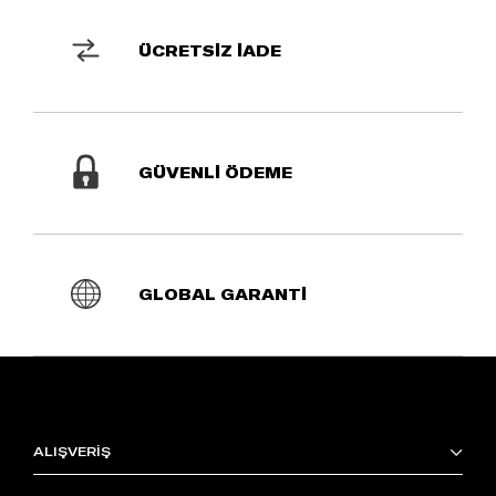
ÜCRETSİZ İADE
GÜVENLİ ÖDEME
GLOBAL GARANTİ
ALIŞVERİŞ