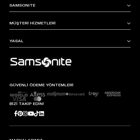
SAMSONITE
MÜŞTERİ HİZMETLERİ
YASAL
GÜVENLİ ÖDEME YÖNTEMLERİ
BİZİ TAKİP EDİN!