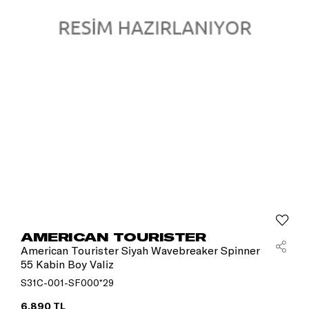
AMERICAN TOURISTER
American Tourister Siyah Wavebreaker Spinner
55 Kabin Boy Valiz
S31C-001-SF000*29
6.890 TL