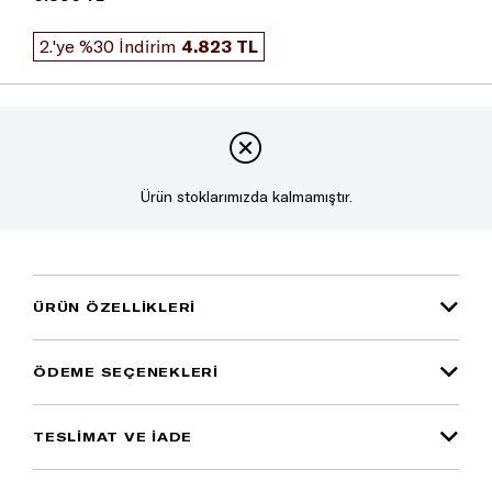
2.'ye %30 İndirim
4.823 TL
Ürün stoklarımızda kalmamıştır.
ÜRÜN ÖZELLIKLERI
ÖDEME SEÇENEKLERI
TESLİMAT VE İADE