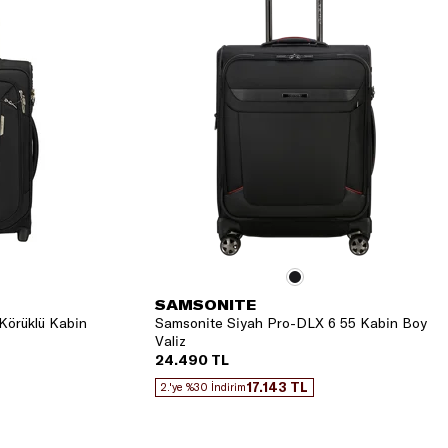
SAMSONITE
Körüklü Kabin
Samsonite Siyah Pro-DLX 6 55 Kabin Boy
Valiz
24.490 TL
17.143 TL
2.'ye %30 İndirim