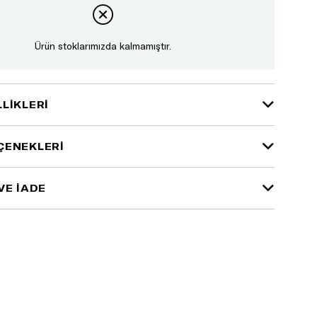
Ürün stoklarımızda kalmamıştır.
LIKLERI
ÇENEKLERI
VE İADE