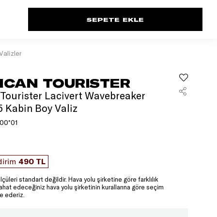
Valizler
ICAN TOURISTER
Tourister Lacivert Wavebreaker
5 Kabin Boy Valiz
00*01
dirim
490 TL
lçüleri standart değildir. Hava yolu şirketine göre farklılık
yahat edeceğiniz hava yolu şirketinin kurallarına göre seçim
e ederiz.