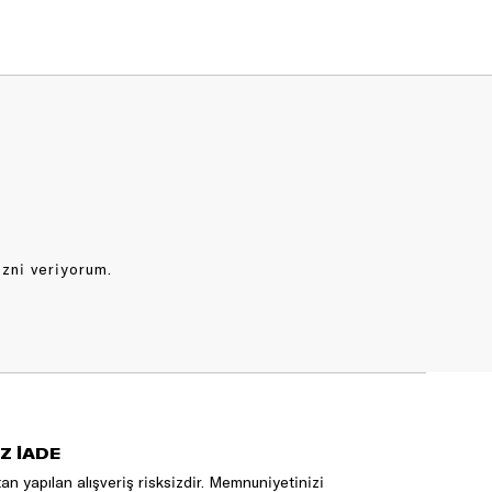
izni veriyorum.
Z İADE
an yapılan alışveriş risksizdir. Memnuniyetinizi