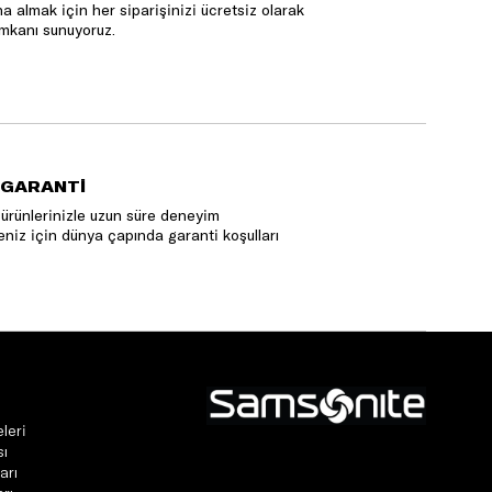
na almak için her siparişinizi ücretsiz olarak
mkanı sunuyoruz.
 GARANTİ
ürünlerinizle uzun süre deneyim
niz için dünya çapında garanti koşulları
leri
sı
arı