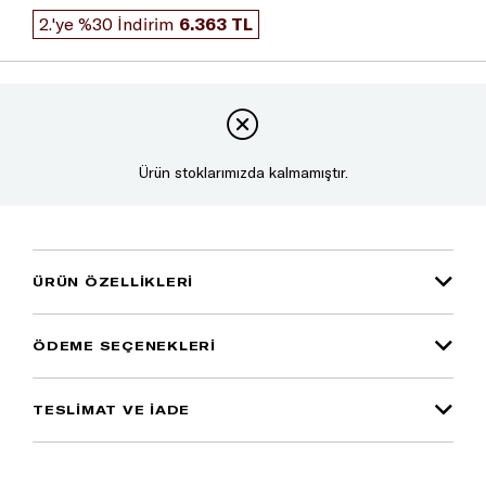
2.'ye %30 İndirim
6.363 TL
Ürün stoklarımızda kalmamıştır.
ÜRÜN ÖZELLIKLERI
ÖDEME SEÇENEKLERI
TESLİMAT VE İADE