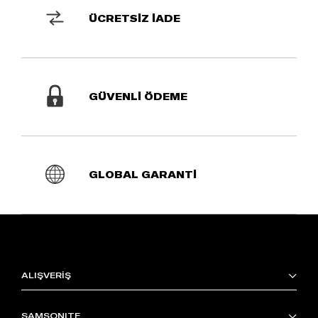
ÜCRETSİZ İADE
GÜVENLİ ÖDEME
GLOBAL GARANTİ
ALIŞVERİŞ
SAMSONITE