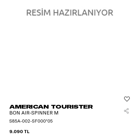
AMERICAN TOURISTER
BON AIR-SPINNER M
S85A-002-SF000*05
9.090 TL