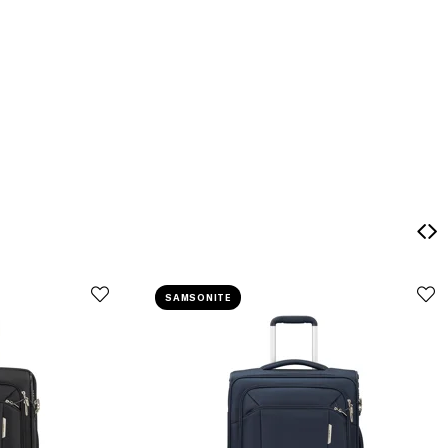
SAMSONITE