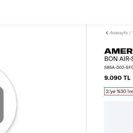
Anasayfa
AMER
BON AIR-
S85A-002-SF0
9.090 TL
2.'ye %30 İn