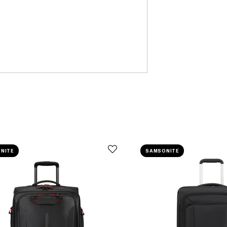
NITE
SAMSONITE