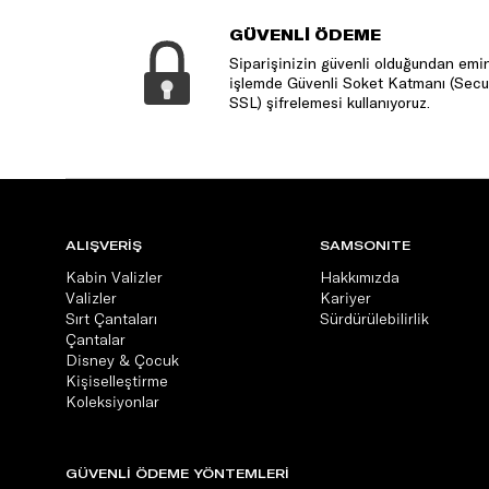
GÜVENLİ ÖDEME
Siparişinizin güvenli olduğundan emin
işlemde Güvenli Soket Katmanı (Secu
SSL) şifrelemesi kullanıyoruz.
ALIŞVERİŞ
SAMSONITE
Kabin Valizler
Hakkımızda
Valizler
Kariyer
Sırt Çantaları
Sürdürülebilirlik
Çantalar
Disney & Çocuk
Kişiselleştirme
Koleksiyonlar
GÜVENLİ ÖDEME YÖNTEMLERİ