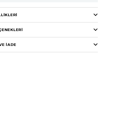
LIKLERI
ÇENEKLERI
VE İADE