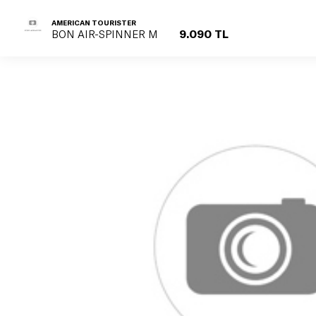
AMERICAN TOURISTER
9.090 TL
BON AIR-SPINNER M