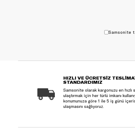
Samsonite t
HIZLI VE ÜCRETSİZ TESLİMA
STANDARDIMIZ
Samsonite olarak kargonuzu en hızlı 
ulaştırmak için her türlü imkanı kulla
konumunuza göre 1 ile 5 iş günü içeri
ulaşmasını sağlıyoruz.