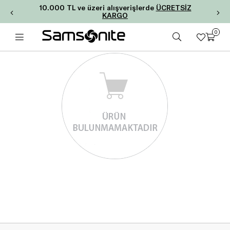
10.000 TL ve üzeri alışverişlerde
ÜCRETSİZ
KARGO
0