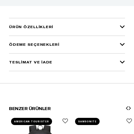
ÜRÜN ÖZELLIKLERI
ÖDEME SEÇENEKLERI
TESLİMAT VE İADE
BENZER ÜRÜNLER
AMERICAN TOURISTER
SAMSONITE