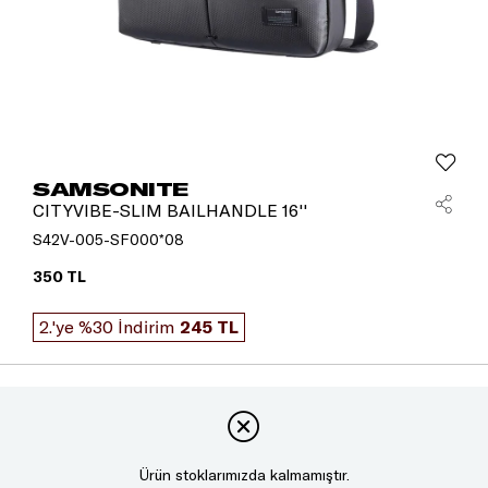
SAMSONITE
CITYVIBE-SLIM BAILHANDLE 16''
S42V-005-SF000*08
350 TL
2.'ye %30 İndirim
245 TL
Ürün stoklarımızda kalmamıştır.