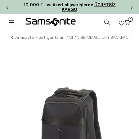
10.000 TL ve üzeri alışverişlerde
ÜCRETSİZ
KARGO
0
Anasayfa
Sırt Çantaları
CITYVIBE-SMALL CITY BACKPACK