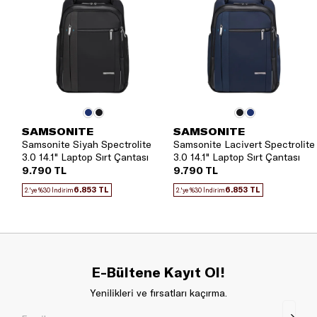
SAMSONITE
SAMSONITE
Samsonite Siyah Spectrolite
Samsonite Lacivert Spectrolite
3.0 14.1" Laptop Sırt Çantası
3.0 14.1" Laptop Sırt Çantası
9.790 TL
9.790 TL
6.853 TL
6.853 TL
2.'ye %30 İndirim
2.'ye %30 İndirim
E-Bültene Kayıt Ol!
Yenilikleri ve fırsatları kaçırma.