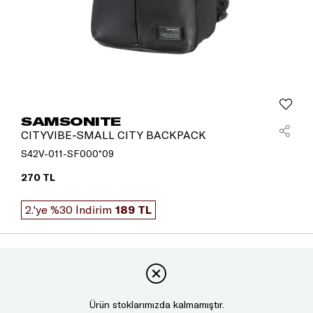
SAMSONITE
CITYVIBE-SMALL CITY BACKPACK
S42V-011-SF000*09
270 TL
2.'ye %30 İndirim
189 TL
Ürün stoklarımızda kalmamıştır.