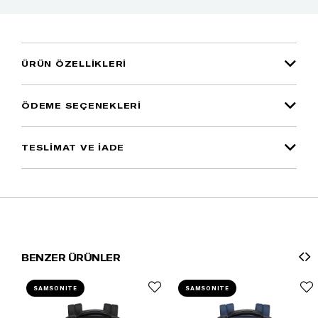
ÜRÜN ÖZELLIKLERI
ÖDEME SEÇENEKLERI
TESLİMAT VE İADE
BENZER ÜRÜNLER
SAMSONITE
SAMSONITE