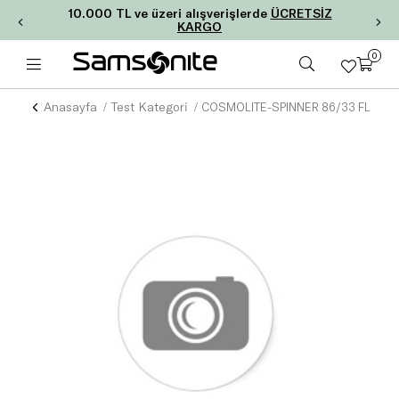
10.000 TL ve üzeri alışverişlerde
ÜCRETSİZ
KARGO
0
Anasayfa
Test Kategori
COSMOLITE-SPINNER 86/33 FL