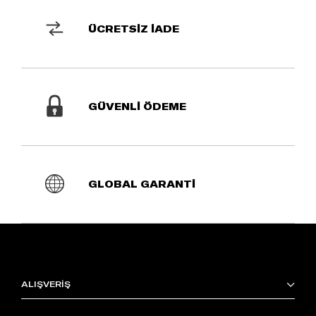
ÜCRETSİZ İADE
GÜVENLİ ÖDEME
GLOBAL GARANTİ
ALIŞVERİŞ