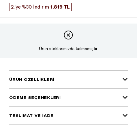
2.'ye %30 İndirim
1.819 TL
Ürün stoklarımızda kalmamıştır.
ÜRÜN ÖZELLIKLERI
ÖDEME SEÇENEKLERI
TESLİMAT VE İADE