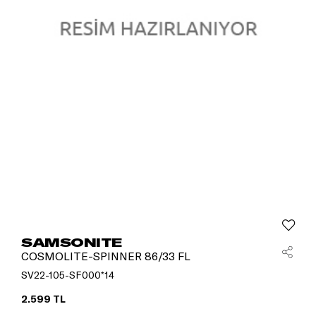
SAMSONITE
COSMOLITE-SPINNER 86/33 FL
SV22-105-SF000*14
2.599 TL