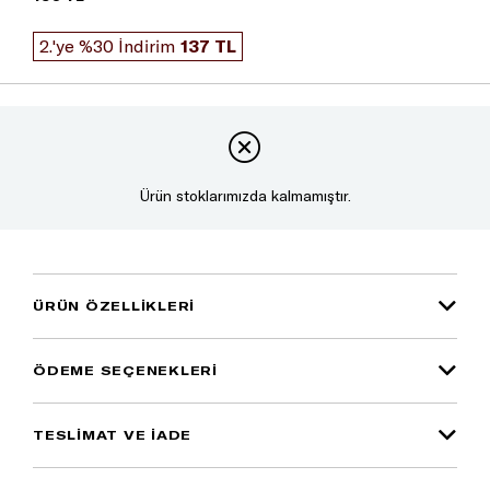
2.'ye %30 İndirim
137 TL
Ürün stoklarımızda kalmamıştır.
ÜRÜN ÖZELLIKLERI
ÖDEME SEÇENEKLERI
TESLİMAT VE İADE