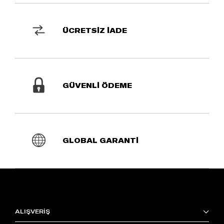
ÜCRETSİZ İADE
GÜVENLİ ÖDEME
GLOBAL GARANTİ
ALIŞVERİŞ