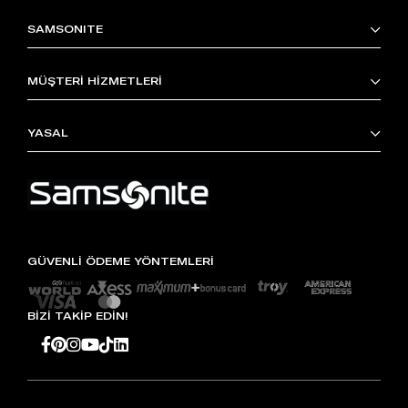
SAMSONITE
MÜŞTERİ HİZMETLERİ
YASAL
GÜVENLİ ÖDEME YÖNTEMLERİ
BİZİ TAKİP EDİN!