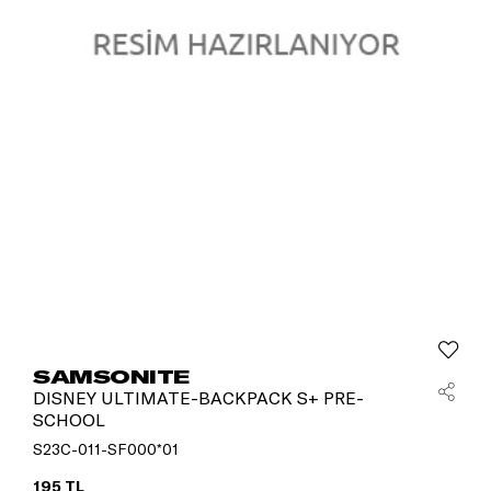
SAMSONITE
DISNEY ULTIMATE-BACKPACK S+ PRE-
SCHOOL
S23C-011-SF000*01
195 TL