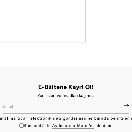
E-Bültene Kayıt Ol!
Yenilikleri ve fırsatları kaçırma.
arafıma ticari elektronik ileti göndermesine
bu rada
belirtilen 
Samsonite'in
Aydınlatma Metni'ni
okudum.