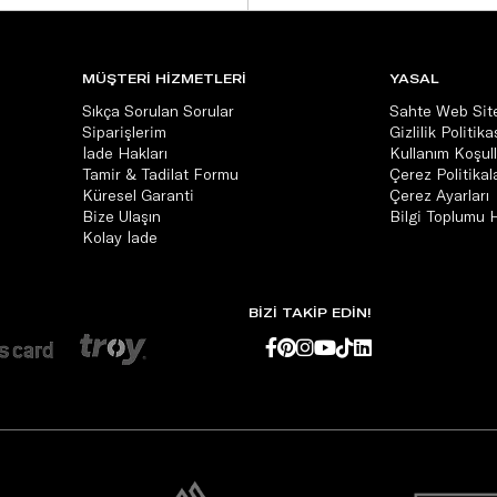
MÜŞTERİ HİZMETLERİ
YASAL
Sıkça Sorulan Sorular
Sahte Web Site
Siparişlerim
Gizlilik Politika
İade Hakları
Kullanım Koşull
Tamir & Tadilat Formu
Çerez Politikala
Küresel Garanti
Çerez Ayarları
Bize Ulaşın
Bilgi Toplumu 
Kolay İade
BİZİ TAKİP EDİN!