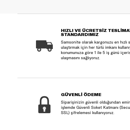
HIZLI VE ÜCRETSİZ TESLİMA
STANDARDIMIZ
Samsonite olarak kargonuzu en hızlı 
ulaştırmak için her türlü imkanı kulla
konumunuza göre 1 ile 5 iş günü içeri
ulaşmasını sağlıyoruz.
GÜVENLİ ÖDEME
Siparişinizin güvenli olduğundan emin
işlemde Güvenli Soket Katmanı (Secu
SSL) şifrelemesi kullanıyoruz.