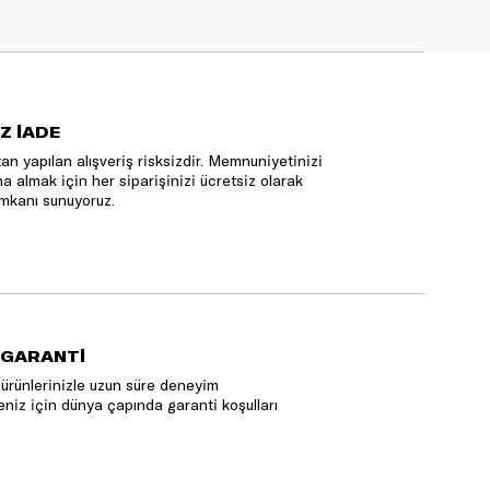
Z İADE
an yapılan alışveriş risksizdir. Memnuniyetinizi
na almak için her siparişinizi ücretsiz olarak
mkanı sunuyoruz.
 GARANTİ
ürünlerinizle uzun süre deneyim
niz için dünya çapında garanti koşulları