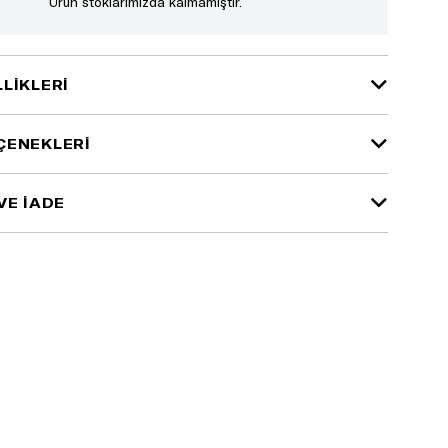
Ürün stoklarımızda kalmamıştır.
LIKLERI
ÇENEKLERI
VE İADE