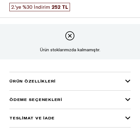
2.'ye %30 İndirim
252 TL
Ürün stoklarımızda kalmamıştır.
ÜRÜN ÖZELLIKLERI
ÖDEME SEÇENEKLERI
TESLİMAT VE İADE