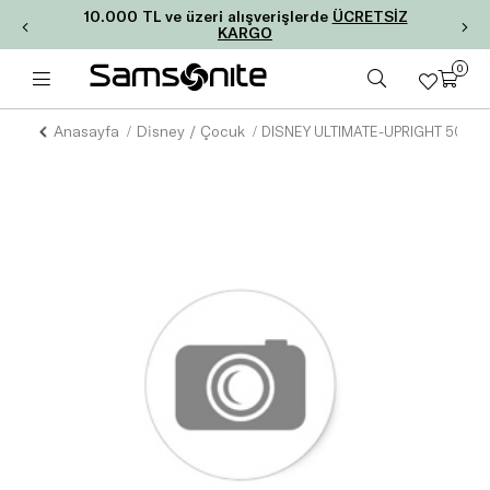
10.000 TL ve üzeri alışverişlerde
ÜCRETSİZ
KARGO
0
Anasayfa
Disney / Çocuk
DISNEY ULTIMATE-UPRIGHT 50/18