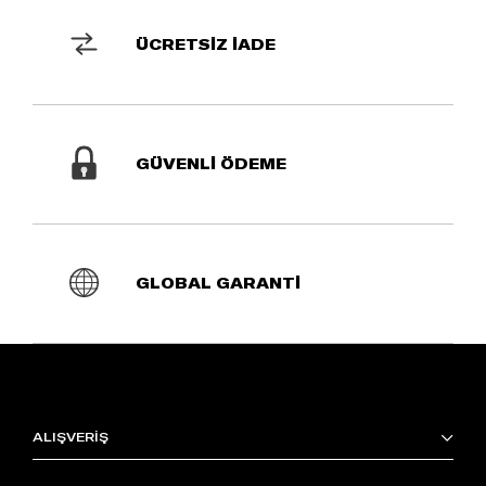
ÜCRETSİZ İADE
GÜVENLİ ÖDEME
GLOBAL GARANTİ
ALIŞVERİŞ