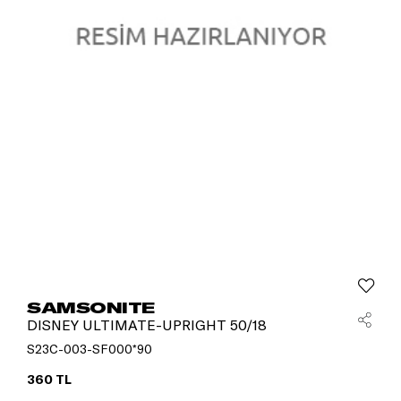
SAMSONITE
DISNEY ULTIMATE-UPRIGHT 50/18
S23C-003-SF000*90
360 TL