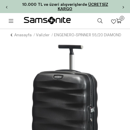
10.000 TL ve üzeri alışverişlerde
ÜCRETSİZ
KARGO
0
Anasayfa
Valizler
ENGENERO-SPINNER 55/20 DIAMOND