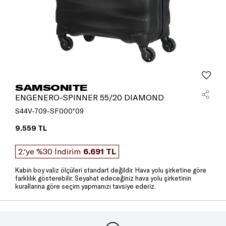
SAMSONITE
ENGENERO-SPINNER 55/20 DIAMOND
S44V-709-SF000*09
9.559 TL
2.'ye %30 İndirim
6.691 TL
Kabin boy valiz ölçüleri standart değildir. Hava yolu şirketine göre
farklılık gösterebilir. Seyahat edeceğiniz hava yolu şirketinin
kurallarına göre seçim yapmanızı tavsiye ederiz.