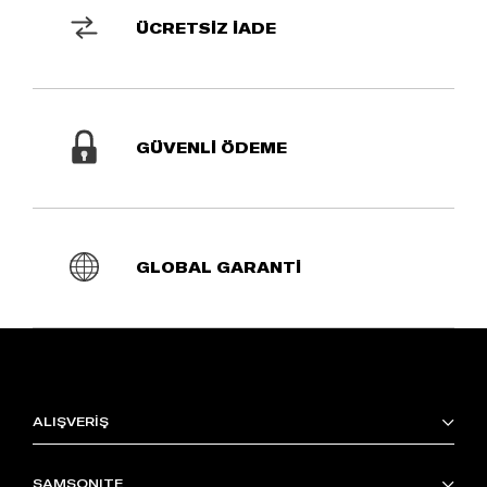
ÜCRETSİZ İADE
GÜVENLİ ÖDEME
GLOBAL GARANTİ
ALIŞVERİŞ
SAMSONITE