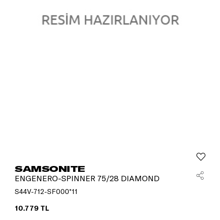
SAMSONITE
ENGENERO-SPINNER 75/28 DIAMOND
S44V-712-SF000*11
10.779 TL