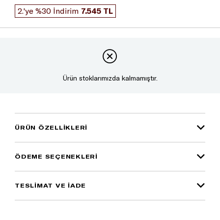
2.'ye %30 İndirim
7.545 TL
Ürün stoklarımızda kalmamıştır.
ÜRÜN ÖZELLIKLERI
ÖDEME SEÇENEKLERI
TESLİMAT VE İADE