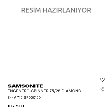
SAMSONITE
ENGENERO-SPINNER 75/28 DIAMOND
S44V-712-SF000*20
10.779 TL