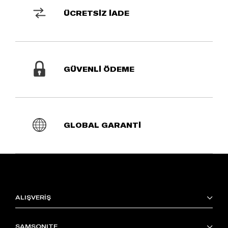
ÜCRETSİZ İADE
GÜVENLİ ÖDEME
GLOBAL GARANTİ
ALIŞVERİŞ
SAMSONITE