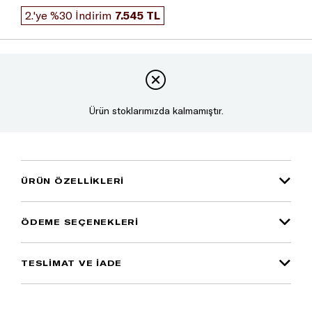
2.'ye %30 İndirim
7.545 TL
Ürün stoklarımızda kalmamıştır.
ÜRÜN ÖZELLIKLERI
ÖDEME SEÇENEKLERI
TESLİMAT VE İADE