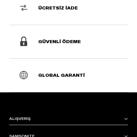
ÜCRETSİZ İADE
GÜVENLİ ÖDEME
GLOBAL GARANTİ
ALIŞVERİŞ
SAMSONITE