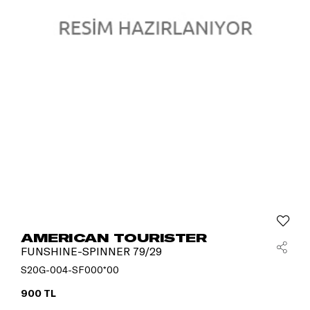
AMERICAN TOURISTER
FUNSHINE-SPINNER 79/29
S20G-004-SF000*00
900 TL