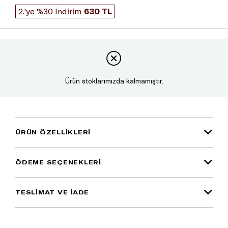
2.'ye %30 İndirim
630 TL
Ürün stoklarımızda kalmamıştır.
ÜRÜN ÖZELLIKLERI
ÖDEME SEÇENEKLERI
TESLİMAT VE İADE