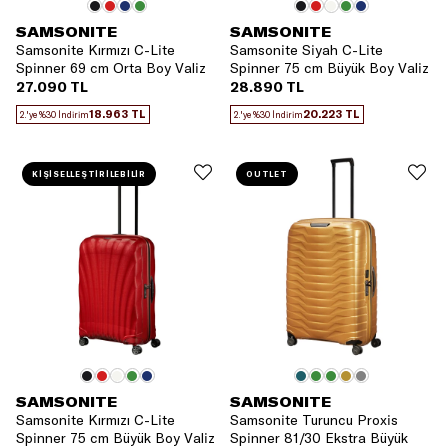
SAMSONITE
SAMSONITE
Samsonite Kırmızı C-Lite
Samsonite Siyah C-Lite
Spinner 69 cm Orta Boy Valiz
Spinner 75 cm Büyük Boy Valiz
27.090 TL
28.890 TL
18.963 TL
20.223 TL
2.'ye %30 İndirim
2.'ye %30 İndirim
KİŞİSELLEŞTİRİLEBİLİR
OUTLET
SAMSONITE
SAMSONITE
Samsonite Kırmızı C-Lite
Samsonite Turuncu Proxis
Spinner 75 cm Büyük Boy Valiz
Spinner 81/30 Ekstra Büyük