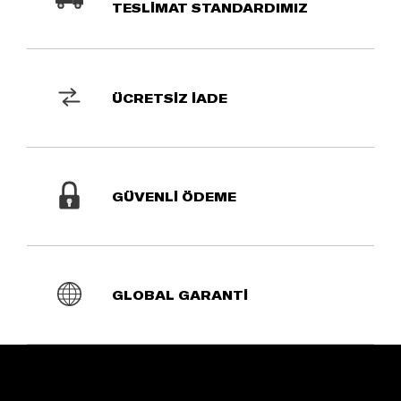
TESLİMAT STANDARDIMIZ
ÜCRETSİZ İADE
GÜVENLİ ÖDEME
GLOBAL GARANTİ