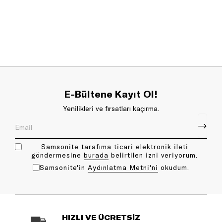
E-Bültene Kayıt Ol!
Yenilikleri ve fırsatları kaçırma.
Samsonite tarafıma ticari elektronik ileti
göndermesine
bu rada
belirtilen izni veriyorum.
Samsonite'in
Aydınlatma Metni'ni
okudum.
HIZLI VE ÜCRETSİZ