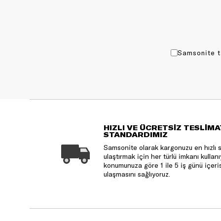
Samsonite t
HIZLI VE ÜCRETSİZ TESLİMA
STANDARDIMIZ
Samsonite olarak kargonuzu en hızlı 
ulaştırmak için her türlü imkanı kulla
konumunuza göre 1 ile 5 iş günü içeri
ulaşmasını sağlıyoruz.