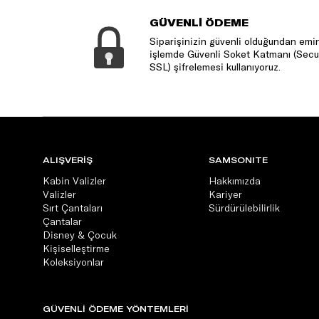
GÜVENLİ ÖDEME
Siparişinizin güvenli olduğundan emin
işlemde Güvenli Soket Katmanı (Secu
SSL) şifrelemesi kullanıyoruz.
ALIŞVERİŞ
SAMSONITE
Kabin Valizler
Hakkımızda
Valizler
Kariyer
Sırt Çantaları
Sürdürülebilirlik
Çantalar
Disney & Çocuk
Kişiselleştirme
Koleksiyonlar
GÜVENLİ ÖDEME YÖNTEMLERİ