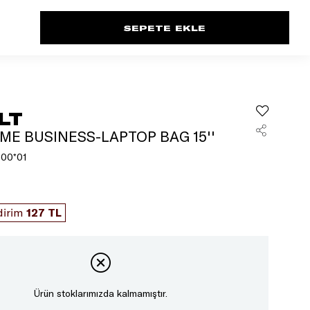
LT
ME BUSINESS-LAPTOP BAG 15''
00*01
dirim
127 TL
Ürün stoklarımızda kalmamıştır.