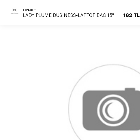
LIPAULT
182 TL
LADY PLUME BUSINESS-LAPTOP BAG 15''