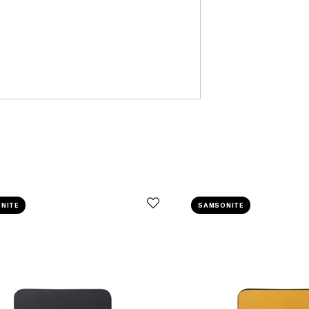
NITE
SAMSONITE