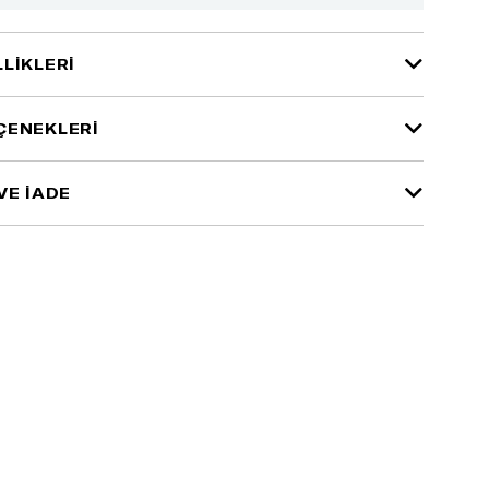
LIKLERI
ÇENEKLERI
VE İADE