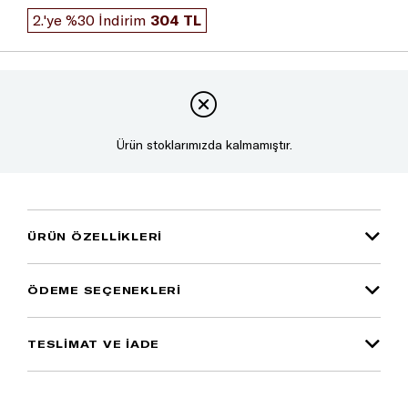
2.'ye %30 İndirim
304 TL
Ürün stoklarımızda kalmamıştır.
ÜRÜN ÖZELLIKLERI
ÖDEME SEÇENEKLERI
TESLİMAT VE İADE