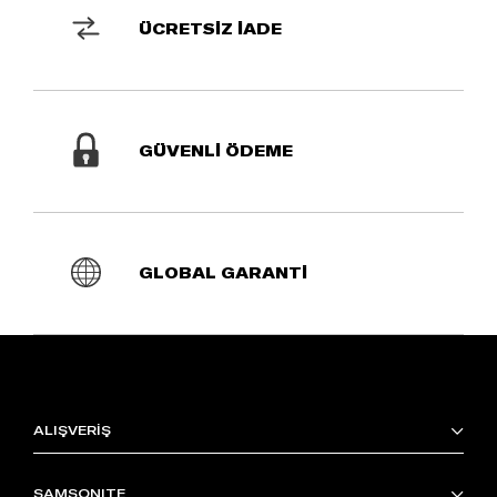
ÜCRETSİZ İADE
GÜVENLİ ÖDEME
GLOBAL GARANTİ
ALIŞVERİŞ
SAMSONITE