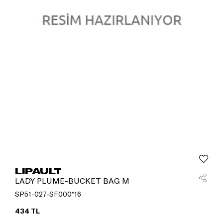
LIPAULT
LADY PLUME-BUCKET BAG M
SP51-027-SF000*16
434 TL