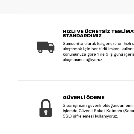
HIZLI VE ÜCRETSİZ TESLİMA
STANDARDIMIZ
Samsonite olarak kargonuzu en hızlı 
ulaştırmak için her türlü imkanı kulla
konumunuza göre 1 ile 5 iş günü içeri
ulaşmasını sağlıyoruz.
GÜVENLİ ÖDEME
Siparişinizin güvenli olduğundan emin
işlemde Güvenli Soket Katmanı (Secu
SSL) şifrelemesi kullanıyoruz.