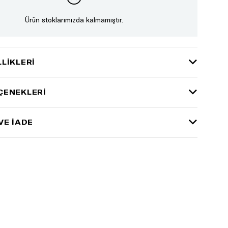
Ürün stoklarımızda kalmamıştır.
LIKLERI
ÇENEKLERI
VE İADE