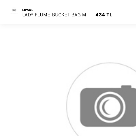
LIPAULT
434 TL
LADY PLUME-BUCKET BAG M