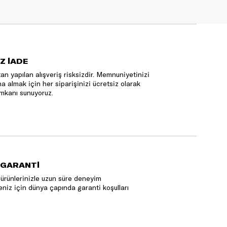
Z İADE
an yapılan alışveriş risksizdir. Memnuniyetinizi
na almak için her siparişinizi ücretsiz olarak
mkanı sunuyoruz.
 GARANTİ
ürünlerinizle uzun süre deneyim
niz için dünya çapında garanti koşulları