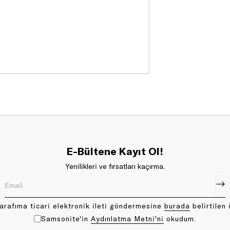
E-Bültene Kayıt Ol!
Yenilikleri ve fırsatları kaçırma.
arafıma ticari elektronik ileti göndermesine
bu rada
belirtilen 
Samsonite'in
Aydınlatma Metni'ni
okudum.