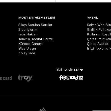
MÜŞTERİ HİZMETLERİ
YASAL
Sıkça Sorulan Sorular
Sahte Web Site
Siparişlerim
Gizlilik Politika
İade Hakları
Kullanım Koşull
Tamir & Tadilat Formu
Çerez Politikala
Küresel Garanti
Çerez Ayarları
Bize Ulaşın
Bilgi Toplumu 
Kolay İade
BİZİ TAKİP EDİN!