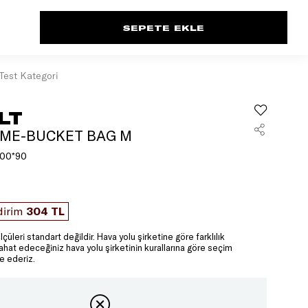
Test Kategori
LT
UME-BUCKET BAG M
00*90
dirim
304 TL
lçüleri standart değildir. Hava yolu şirketine göre farklılık
yahat edeceğiniz hava yolu şirketinin kurallarına göre seçim
e ederiz.