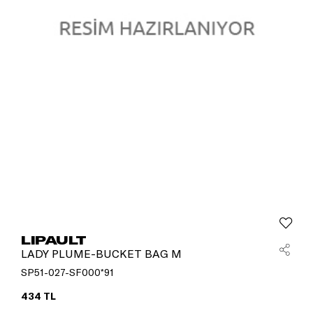
LIPAULT
LADY PLUME-BUCKET BAG M
SP51-027-SF000*91
434 TL