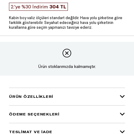
2.'ye %30 İndirim
304 TL
Kabin boy valiz ölçüleri standart değildir. Hava yolu şirketine göre
farklılık gösterebilir. Seyahat edeceğiniz hava yolu şirketinin
kurallarına göre seçim yapmanızı tavsiye ederiz.
Ürün stoklarımızda kalmamıştır.
ÜRÜN ÖZELLIKLERI
ÖDEME SEÇENEKLERI
TESLİMAT VE İADE