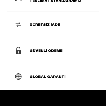
TESLİMAT STANDARDIMIZ
ÜCRETSİZ İADE
GÜVENLİ ÖDEME
GLOBAL GARANTİ