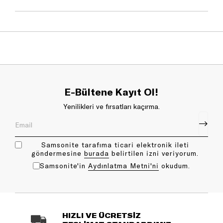
E-Bültene Kayıt Ol!
Yenilikleri ve fırsatları kaçırma.
Samsonite tarafıma ticari elektronik ileti
göndermesine
bu rada
belirtilen izni veriyorum.
Samsonite'in
Aydınlatma Metni'ni
okudum.
HIZLI VE ÜCRETSİZ