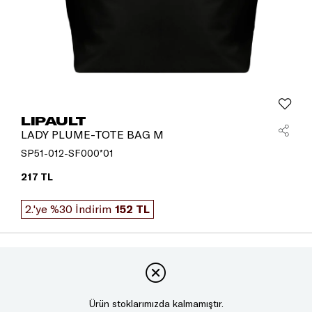
LIPAULT
LADY PLUME-TOTE BAG M
SP51-012-SF000*01
217 TL
2.'ye %30 İndirim
152 TL
Ürün stoklarımızda kalmamıştır.