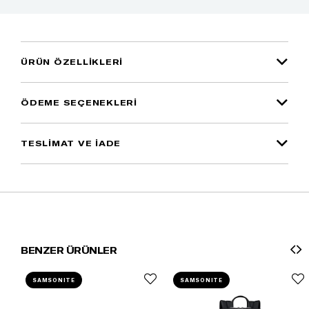
ÜRÜN ÖZELLIKLERI
ÖDEME SEÇENEKLERI
TESLİMAT VE İADE
BENZER ÜRÜNLER
SAMSONITE
SAMSONITE