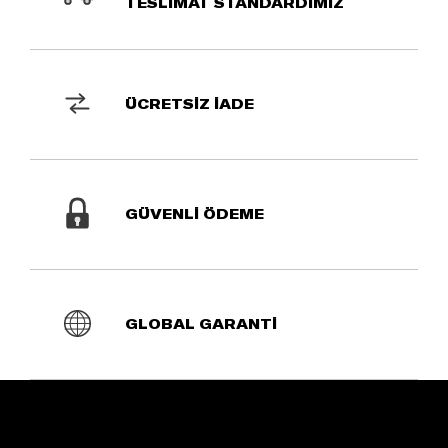
TESLİMAT STANDARDIMIZ
ÜCRETSİZ İADE
GÜVENLİ ÖDEME
GLOBAL GARANTİ