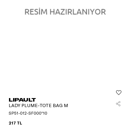
LIPAULT
LADY PLUME-TOTE BAG M
SP51-012-SF000*10
217 TL