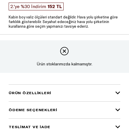
2.'ye %30 İndirim
152 TL
Kabin boy valiz ölçüleri standart değildir. Hava yolu şirketine göre
farklılık gösterebilir. Seyahat edeceğiniz hava yolu şirketinin
kurallarına göre seçim yapmanızı tavsiye ederiz.
Ürün stoklarımızda kalmamıştır.
ÜRÜN ÖZELLIKLERI
ÖDEME SEÇENEKLERI
TESLİMAT VE İADE