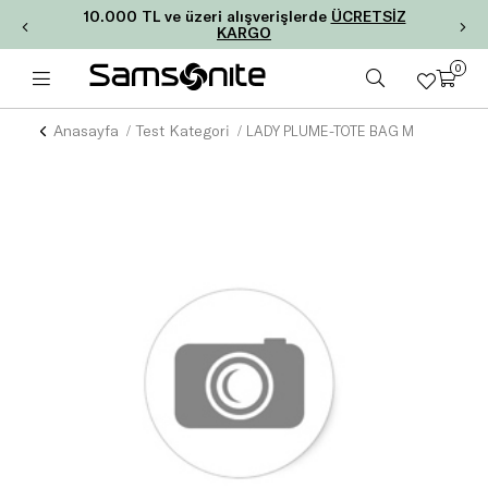
10.000 TL ve üzeri alışverişlerde
ÜCRETSİZ
KARGO
0
Anasayfa
Test Kategori
LADY PLUME-TOTE BAG M