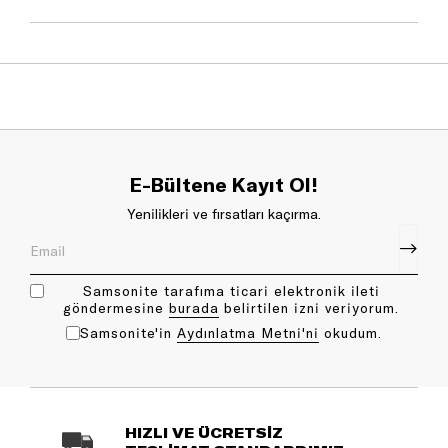
E-Bültene Kayıt Ol!
Yenilikleri ve fırsatları kaçırma.
Samsonite tarafıma ticari elektronik ileti
göndermesine
bu rada
belirtilen izni veriyorum.
Samsonite'in
Aydınlatma Metni'ni
okudum.
HIZLI VE ÜCRETSİZ