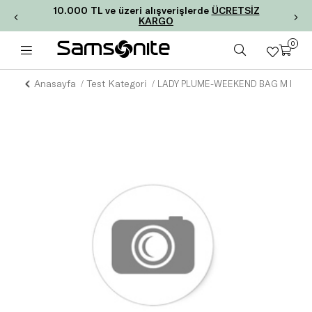
10.000 TL ve üzeri alışverişlerde
ÜCRETSİZ
KARGO
0
Anasayfa
Test Kategori
LADY PLUME-WEEKEND BAG M FL