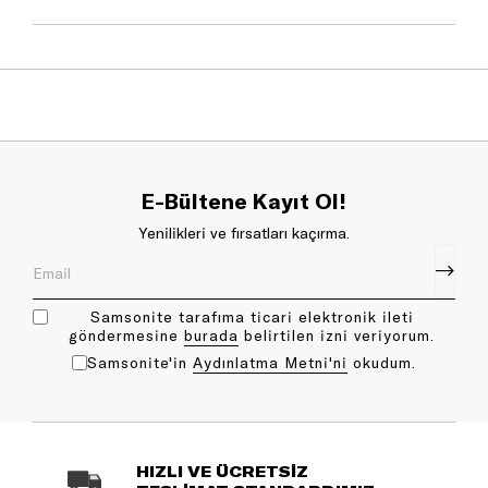
E-Bültene Kayıt Ol!
Yenilikleri ve fırsatları kaçırma.
Samsonite tarafıma ticari elektronik ileti
göndermesine
bu rada
belirtilen izni veriyorum.
Samsonite'in
Aydınlatma Metni'ni
okudum.
HIZLI VE ÜCRETSİZ