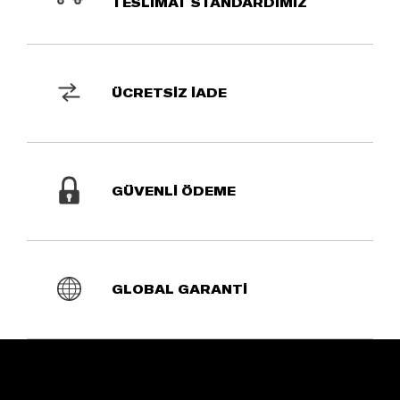
TESLİMAT STANDARDIMIZ
ÜCRETSİZ İADE
GÜVENLİ ÖDEME
GLOBAL GARANTİ