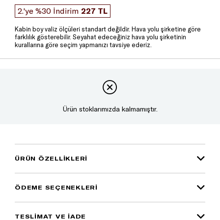
2.'ye %30 İndirim
227 TL
Kabin boy valiz ölçüleri standart değildir. Hava yolu şirketine göre
farklılık gösterebilir. Seyahat edeceğiniz hava yolu şirketinin
kurallarına göre seçim yapmanızı tavsiye ederiz.
Ürün stoklarımızda kalmamıştır.
ÜRÜN ÖZELLIKLERI
ÖDEME SEÇENEKLERI
TESLİMAT VE İADE