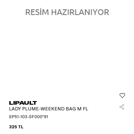
LIPAULT
LADY PLUME-WEEKEND BAG M FL
SP51-103-SF000*91
325 TL