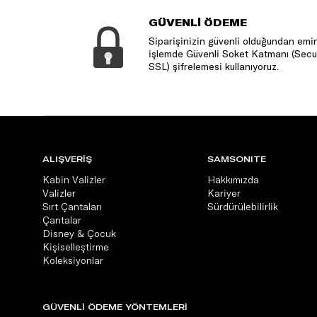
GÜVENLİ ÖDEME
Siparişinizin güvenli olduğundan emin
işlemde Güvenli Soket Katmanı (Secu
SSL) şifrelemesi kullanıyoruz.
ALIŞVERİŞ
SAMSONITE
Kabin Valizler
Hakkımızda
Valizler
Kariyer
Sırt Çantaları
Sürdürülebilirlik
Çantalar
Disney & Çocuk
Kişiselleştirme
Koleksiyonlar
GÜVENLİ ÖDEME YÖNTEMLERİ