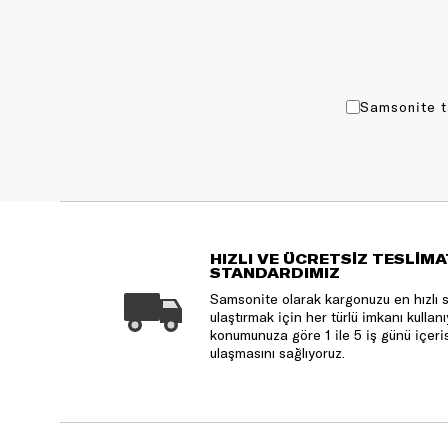
Samsonite t
HIZLI VE ÜCRETSİZ TESLİMA
STANDARDIMIZ
Samsonite olarak kargonuzu en hızlı 
ulaştırmak için her türlü imkanı kulla
konumunuza göre 1 ile 5 iş günü içeri
ulaşmasını sağlıyoruz.