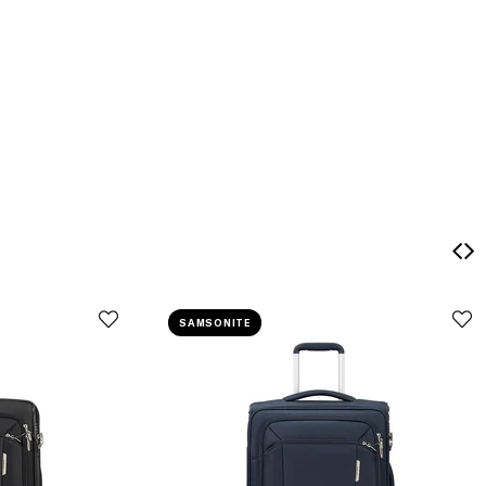
SAMSONITE