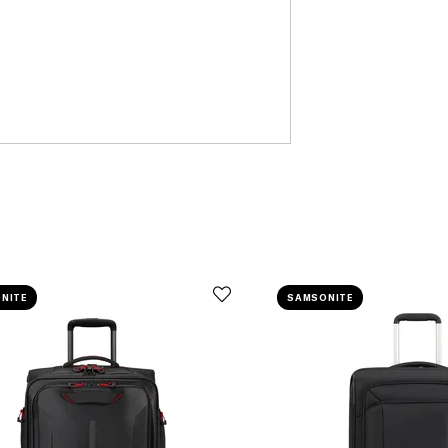
NITE
SAMSONITE