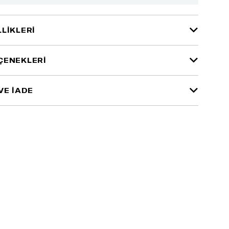
LIKLERI
ÇENEKLERI
VE İADE