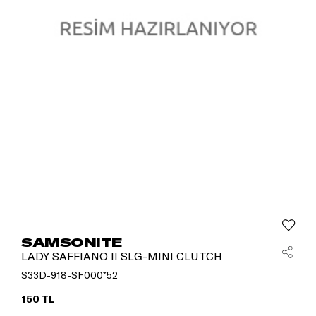
SAMSONITE
LADY SAFFIANO II SLG-MINI CLUTCH
S33D-918-SF000*52
150 TL