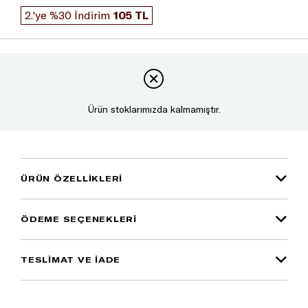
2.'ye %30 İndirim
105 TL
Ürün stoklarımızda kalmamıştır.
ÜRÜN ÖZELLIKLERI
ÖDEME SEÇENEKLERI
TESLİMAT VE İADE