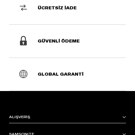
ÜCRETSİZ İADE
GÜVENLİ ÖDEME
GLOBAL GARANTİ
ALIŞVERİŞ
SAMSONITE