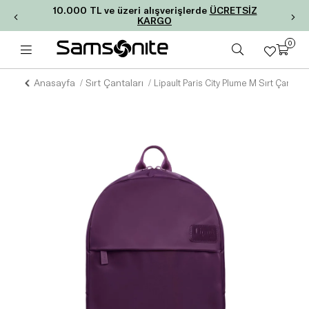
10.000 TL ve üzeri alışverişlerde
ÜCRETSİZ
KARGO
0
Anasayfa
Sırt Çantaları
Lipault Paris City Plume M Sırt Çantası