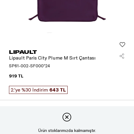
LIPAULT
Lipault Paris City Plume M Sırt Çantası
SP61-002-SF000*24
919 TL
2.'ye %30 İndirim
643 TL
Ürün stoklarımızda kalmamıştır.