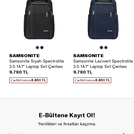
SAMSONITE
SAMSONITE
Samsonite Siyah Spectrolite
Samsonite Lacivert Spectrolite
3.0 14.1" Laptop Sırt Çantası
3.0 14.1" Laptop Sırt Çantası
9.790 TL
9.790 TL
6.853 TL
6.853 TL
2.'ye %30 İndirim
2.'ye %30 İndirim
E-Bültene Kayıt Ol!
Yenilikleri ve fırsatları kaçırma.