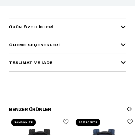
ÜRÜN ÖZELLIKLERI
ÖDEME SEÇENEKLERI
TESLİMAT VE İADE
BENZER ÜRÜNLER
SAMSONITE
SAMSONITE