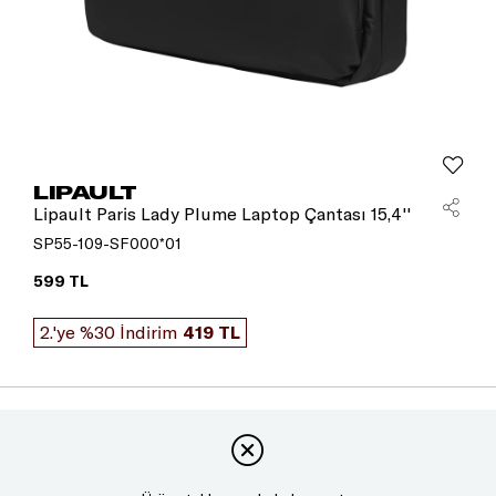
LIPAULT
Lipault Paris Lady Plume Laptop Çantası 15,4''
SP55-109-SF000*01
599 TL
2.'ye %30 İndirim
419 TL