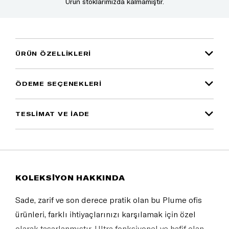
Ürün stoklarımızda kalmamıştır.
ÜRÜN ÖZELLIKLERI
ÖDEME SEÇENEKLERI
TESLİMAT VE İADE
KOLEKSİYON HAKKINDA
Sade, zarif ve son derece pratik olan bu Plume ofis
ürünleri, farklı ihtiyaçlarınızı karşılamak için özel
olarak tasarlanmıştır. Ultra fonksiyonel ve hafif olan