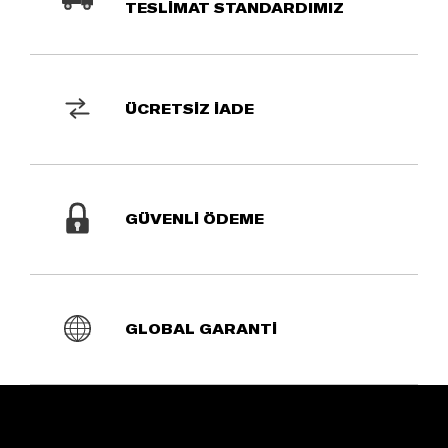
TESLİMAT STANDARDIMIZ
ÜCRETSİZ İADE
GÜVENLİ ÖDEME
GLOBAL GARANTİ