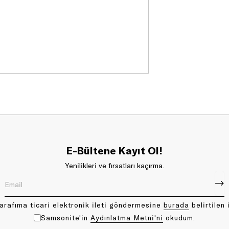
E-Bültene Kayıt Ol!
Yenilikleri ve fırsatları kaçırma.
arafıma ticari elektronik ileti göndermesine
bu rada
belirtilen 
Samsonite'in
Aydınlatma Metni'ni
okudum.