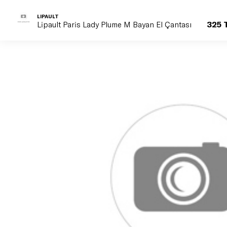
LIPAULT
325 
Lipault Paris Lady Plume M Bayan El Çantası