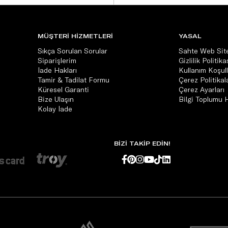
MÜŞTERİ HİZMETLERİ
YASAL
Sıkça Sorulan Sorular
Sahte Web Site
Siparişlerim
Gizlilik Politika
İade Hakları
Kullanım Koşull
Tamir & Tadilat Formu
Çerez Politikala
Küresel Garanti
Çerez Ayarları
Bize Ulaşın
Bilgi Toplumu 
Kolay İade
BİZİ TAKİP EDİN!