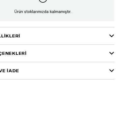
Ürün stoklarımızda kalmamıştır.
LIKLERI
ÇENEKLERI
VE İADE