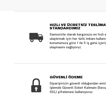
HIZLI VE ÜCRETSİZ TESLİMA
STANDARDIMIZ
Samsonite olarak kargonuzu en hızlı 
ulaştırmak için her türlü imkanı kulla
konumunuza göre 1 ile 5 iş günü içeri
ulaşmasını sağlıyoruz.
GÜVENLİ ÖDEME
Siparişinizin güvenli olduğundan emin
işlemde Güvenli Soket Katmanı (Secu
SSL) şifrelemesi kullanıyoruz.