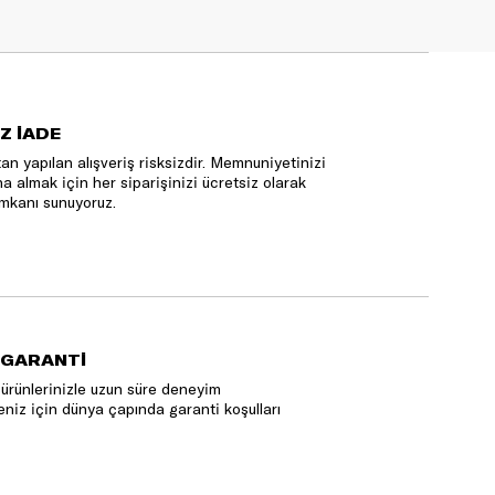
Z İADE
an yapılan alışveriş risksizdir. Memnuniyetinizi
na almak için her siparişinizi ücretsiz olarak
mkanı sunuyoruz.
 GARANTİ
ürünlerinizle uzun süre deneyim
niz için dünya çapında garanti koşulları