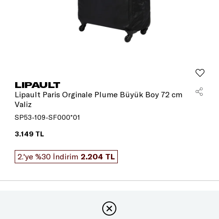
LIPAULT
Lipault Paris Orginale Plume Büyük Boy 72 cm
Valiz
SP53-109-SF000*01
3.149 TL
2.'ye %30 İndirim
2.204 TL