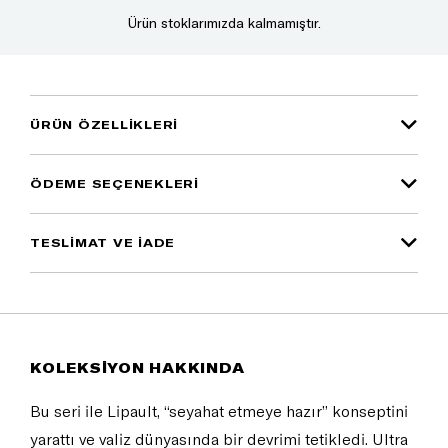
Ürün stoklarımızda kalmamıştır.
ÜRÜN ÖZELLIKLERI
ÖDEME SEÇENEKLERI
TESLİMAT VE İADE
KOLEKSİYON HAKKINDA
Bu seri ile Lipault, “seyahat etmeye hazır” konseptini
yarattı ve valiz dünyasında bir devrimi tetikledi. Ultra