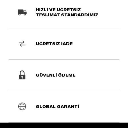
HIZLI VE ÜCRETSİZ
TESLİMAT STANDARDIMIZ
ÜCRETSİZ İADE
GÜVENLİ ÖDEME
GLOBAL GARANTİ