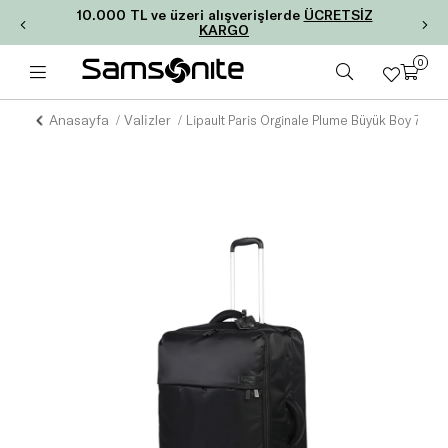
10.000 TL ve üzeri alışverişlerde
ÜCRETSİZ
KARGO
0
Anasayfa
Valizler
Lipault Paris Orginale Plume Büyük Boy 72 cm