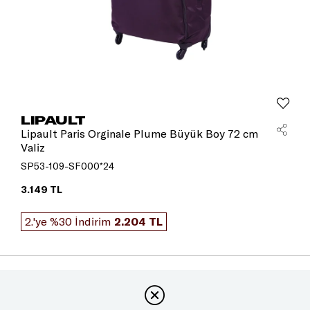
LIPAULT
Lipault Paris Orginale Plume Büyük Boy 72 cm
Valiz
SP53-109-SF000*24
3.149 TL
2.'ye %30 İndirim
2.204 TL