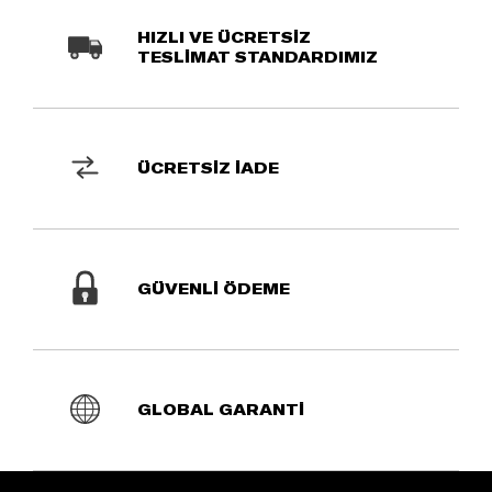
HIZLI VE ÜCRETSİZ
TESLİMAT STANDARDIMIZ
ÜCRETSİZ İADE
GÜVENLİ ÖDEME
GLOBAL GARANTİ