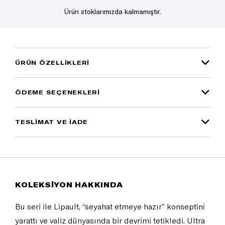
Ürün stoklarımızda kalmamıştır.
ÜRÜN ÖZELLIKLERI
ÖDEME SEÇENEKLERI
TESLİMAT VE İADE
KOLEKSİYON HAKKINDA
Bu seri ile Lipault, “seyahat etmeye hazır” konseptini
yarattı ve valiz dünyasında bir devrimi tetikledi. Ultra