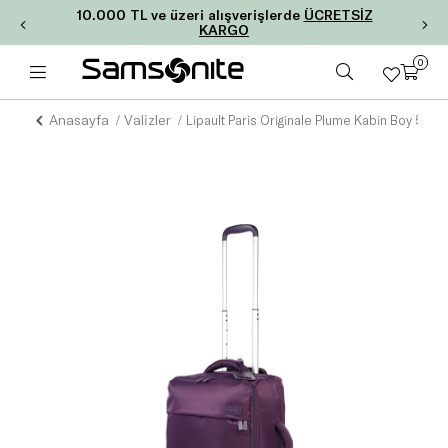
10.000 TL ve üzeri alışverişlerde
ÜCRETSİZ
KARGO
0
Anasayfa
Valizler
Lipault Paris Originale Plume Kabin Boy 55 C