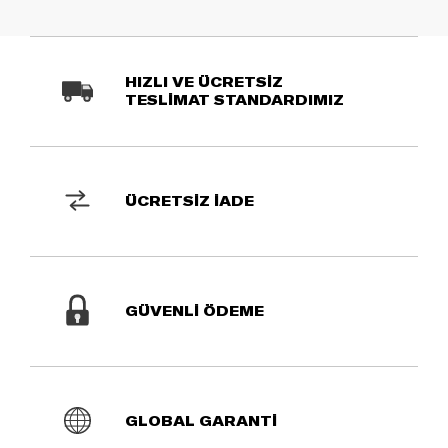
HIZLI VE ÜCRETSİZ
TESLİMAT STANDARDIMIZ
ÜCRETSİZ İADE
GÜVENLİ ÖDEME
GLOBAL GARANTİ