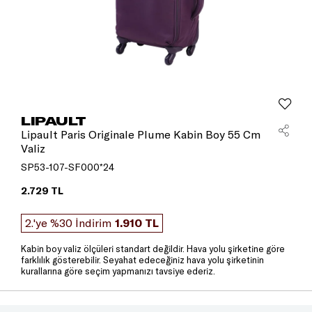
LIPAULT
Lipault Paris Originale Plume Kabin Boy 55 Cm
Valiz
SP53-107-SF000*24
2.729 TL
2.'ye %30 İndirim
1.910 TL
Kabin boy valiz ölçüleri standart değildir. Hava yolu şirketine göre
farklılık gösterebilir. Seyahat edeceğiniz hava yolu şirketinin
kurallarına göre seçim yapmanızı tavsiye ederiz.