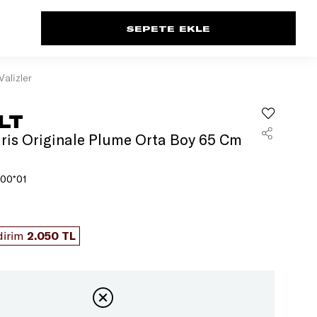
Valizler
LT
aris Originale Plume Orta Boy 65 Cm
00*01
dirim
2.050 TL