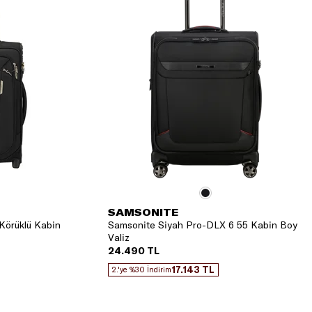
SAMSONITE
Körüklü Kabin
Samsonite Siyah Pro-DLX 6 55 Kabin Boy
Valiz
24.490 TL
17.143 TL
2.'ye %30 İndirim