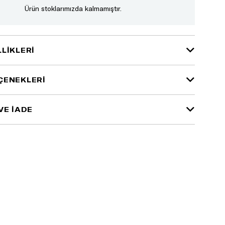
Ürün stoklarımızda kalmamıştır.
LIKLERI
ÇENEKLERI
VE İADE