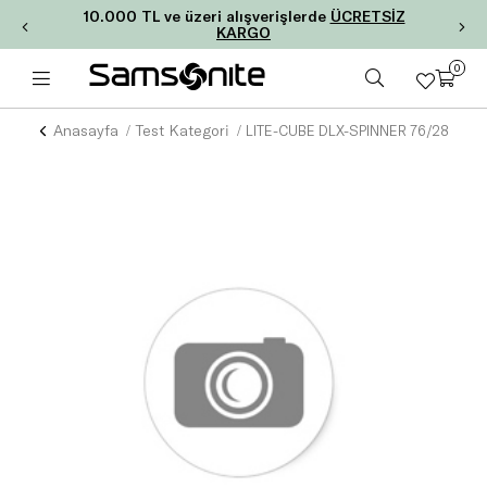
10.000 TL ve üzeri alışverişlerde
ÜCRETSİZ
KARGO
0
Anasayfa
Test Kategori
LITE-CUBE DLX-SPINNER 76/28