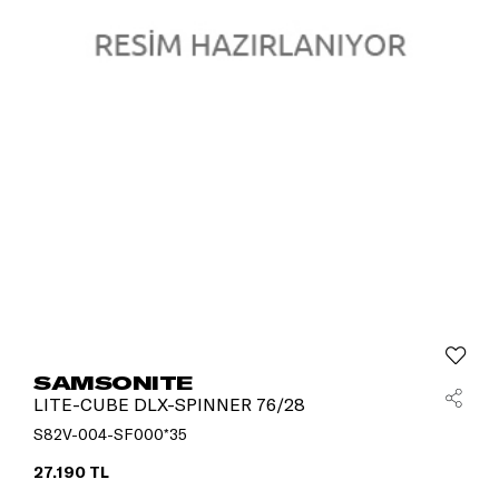
SAMSONITE
LITE-CUBE DLX-SPINNER 76/28
S82V-004-SF000*35
27.190 TL