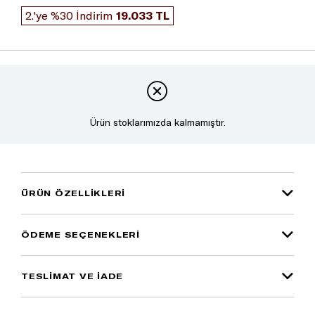
2.'ye %30 İndirim
19.033 TL
Ürün stoklarımızda kalmamıştır.
ÜRÜN ÖZELLIKLERI
ÖDEME SEÇENEKLERI
TESLİMAT VE İADE