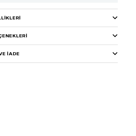
LIKLERI
ÇENEKLERI
VE İADE