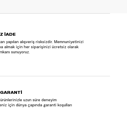
Z İADE
an yapılan alışveriş risksizdir. Memnuniyetinizi
na almak için her siparişinizi ücretsiz olarak
mkanı sunuyoruz.
 GARANTİ
ürünlerinizle uzun süre deneyim
niz için dünya çapında garanti koşulları