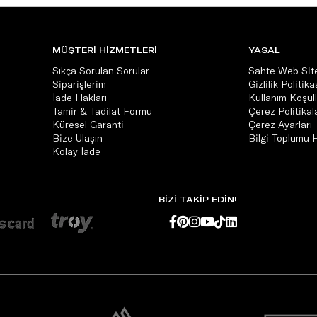
MÜŞTERİ HİZMETLERİ
YASAL
Sıkça Sorulan Sorular
Sahte Web Site
Siparişlerim
Gizlilik Politika
İade Hakları
Kullanım Koşull
Tamir & Tadilat Formu
Çerez Politikala
Küresel Garanti
Çerez Ayarları
Bize Ulaşın
Bilgi Toplumu 
Kolay İade
BİZİ TAKİP EDİN!