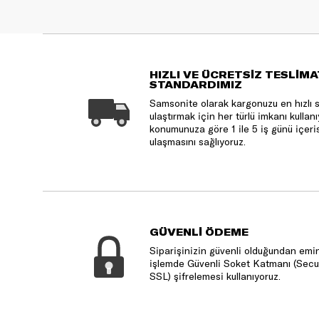
HIZLI VE ÜCRETSİZ TESLİMA
STANDARDIMIZ
Samsonite olarak kargonuzu en hızlı 
ulaştırmak için her türlü imkanı kulla
konumunuza göre 1 ile 5 iş günü içeri
ulaşmasını sağlıyoruz.
GÜVENLİ ÖDEME
Siparişinizin güvenli olduğundan emin
işlemde Güvenli Soket Katmanı (Secu
SSL) şifrelemesi kullanıyoruz.