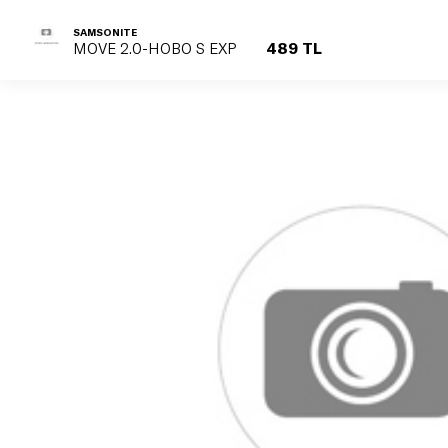
SAMSONITE
489 TL
MOVE 2.0-HOBO S EXP