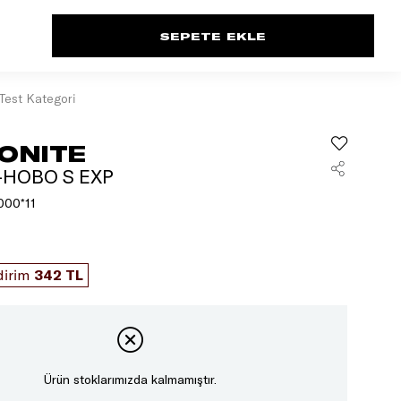
Test Kategori
ONITE
-HOBO S EXP
00*11
dirim
342 TL
Ürün stoklarımızda kalmamıştır.