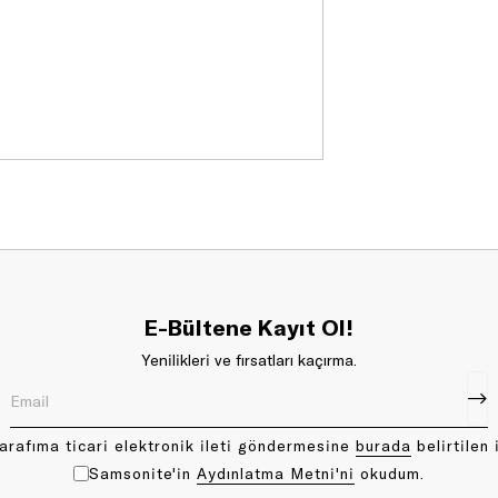
E-Bültene Kayıt Ol!
Yenilikleri ve fırsatları kaçırma.
arafıma ticari elektronik ileti göndermesine
bu rada
belirtilen 
Samsonite'in
Aydınlatma Metni'ni
okudum.