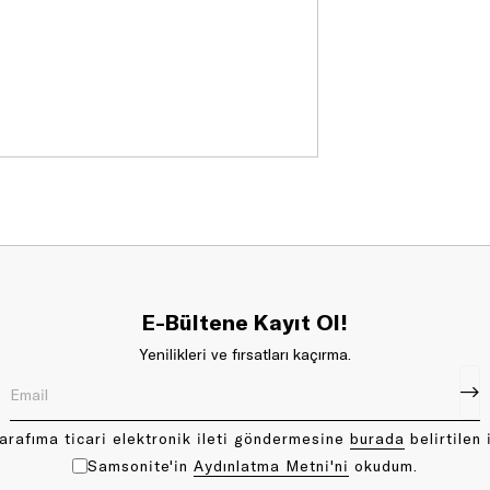
E-Bültene Kayıt Ol!
Yenilikleri ve fırsatları kaçırma.
arafıma ticari elektronik ileti göndermesine
bu rada
belirtilen 
Samsonite'in
Aydınlatma Metni'ni
okudum.