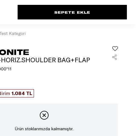
Test Kategori
ONITE
0-HORIZ.SHOULDER BAG+FLAP
00*11
dirim
1.084 TL
Ürün stoklarımızda kalmamıştır.