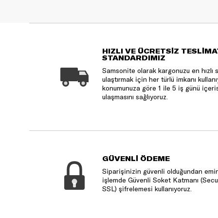
HIZLI VE ÜCRETSİZ TESLİMA
STANDARDIMIZ
Samsonite olarak kargonuzu en hızlı 
ulaştırmak için her türlü imkanı kulla
konumunuza göre 1 ile 5 iş günü içeri
ulaşmasını sağlıyoruz.
GÜVENLİ ÖDEME
Siparişinizin güvenli olduğundan emin
işlemde Güvenli Soket Katmanı (Secu
SSL) şifrelemesi kullanıyoruz.