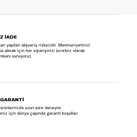
Z İADE
an yapılan alışveriş risksizdir. Memnuniyetinizi
na almak için her siparişinizi ücretsiz olarak
mkanı sunuyoruz.
 GARANTİ
ürünlerinizle uzun süre deneyim
niz için dünya çapında garanti koşulları