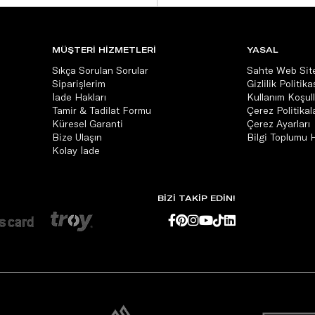
MÜŞTERİ HİZMETLERİ
YASAL
Sıkça Sorulan Sorular
Sahte Web Site
Siparişlerim
Gizlilik Politika
İade Hakları
Kullanım Koşull
Tamir & Tadilat Formu
Çerez Politikala
Küresel Garanti
Çerez Ayarları
Bize Ulaşın
Bilgi Toplumu 
Kolay İade
BİZİ TAKİP EDİN!