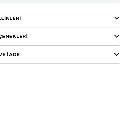
LIKLERI
ÇENEKLERI
VE İADE