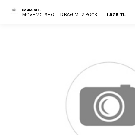
SAMSONITE
1.579 TL
MOVE 2.0-SHOULD.BAG M+2 POCK