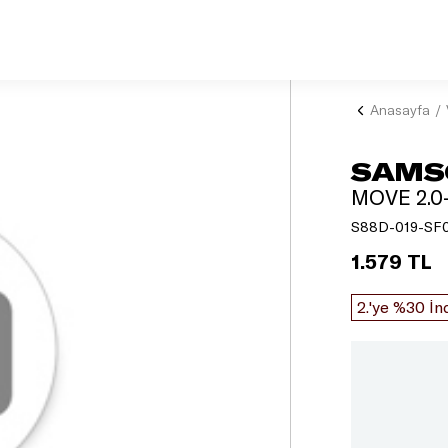
Anasayfa
SAMS
MOVE 2.
S88D-019-SF0
1.579 TL
2.'ye %30 İn