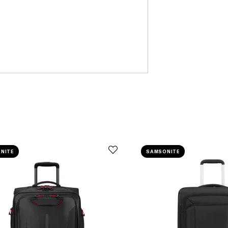
NITE
SAMSONITE