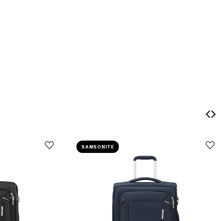
SAMSONITE