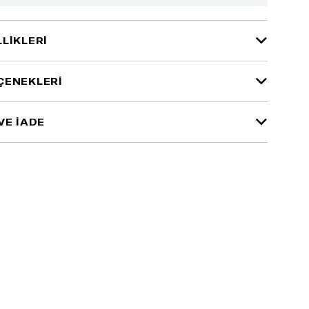
LIKLERI
ÇENEKLERI
VE İADE