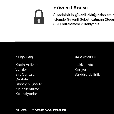
GÜVENLİ ÖDEME
Siparişinizin güvenli olduğundan emin
işlemde Güvenli Soket Katmanı (Secu
SSL) şifrelemesi kullanıyoruz.
ALIŞVERİŞ
SAMSONITE
Kabin Valizler
Hakkımızda
Valizler
Kariyer
Sırt Çantaları
Sürdürülebilirlik
Çantalar
Disney & Çocuk
Kişiselleştirme
Koleksiyonlar
GÜVENLİ ÖDEME YÖNTEMLERİ