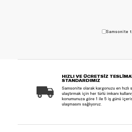
Samsonite t
HIZLI VE ÜCRETSİZ TESLİMA
STANDARDIMIZ
Samsonite olarak kargonuzu en hızlı 
ulaştırmak için her türlü imkanı kulla
konumunuza göre 1 ile 5 iş günü içeri
ulaşmasını sağlıyoruz.