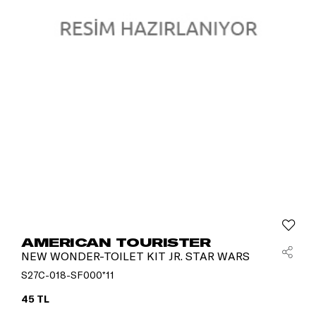
AMERICAN TOURISTER
NEW WONDER-TOILET KIT JR. STAR WARS
S27C-018-SF000*11
45 TL