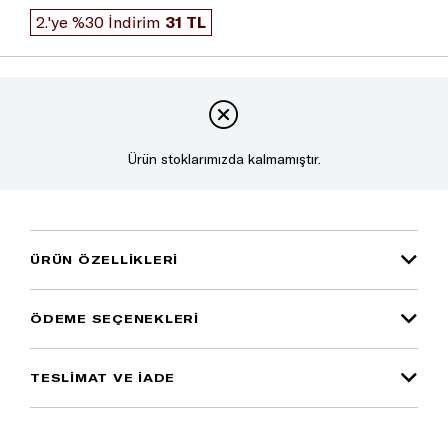
2.'ye %30 İndirim
31 TL
Ürün stoklarımızda kalmamıştır.
ÜRÜN ÖZELLIKLERI
ÖDEME SEÇENEKLERI
TESLİMAT VE İADE