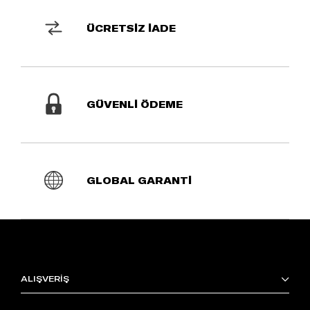
ÜCRETSİZ İADE
GÜVENLİ ÖDEME
GLOBAL GARANTİ
ALIŞVERİŞ