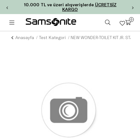
10.000 TL ve üzeri alışverişlerde
ÜCRETSİZ
KARGO
0
Anasayfa
Test Kategori
NEW WONDER-TOILET KIT JR. STAR 