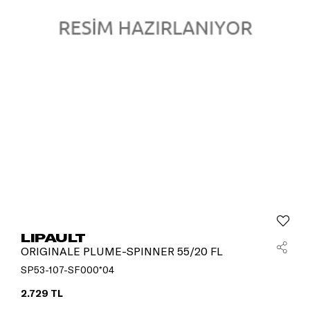
LIPAULT
ORIGINALE PLUME-SPINNER 55/20 FL
SP53-107-SF000*04
2.729 TL