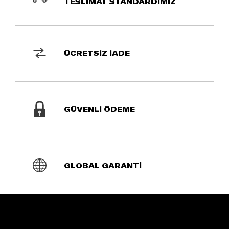
TESLİMAT STANDARDIMIZ
ÜCRETSİZ İADE
GÜVENLİ ÖDEME
GLOBAL GARANTİ