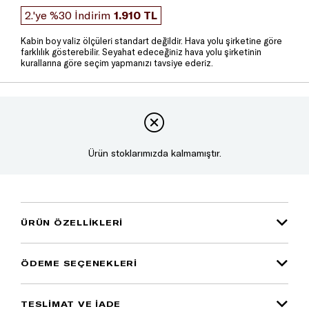
2.'ye %30 İndirim
1.910 TL
Kabin boy valiz ölçüleri standart değildir. Hava yolu şirketine göre
farklılık gösterebilir. Seyahat edeceğiniz hava yolu şirketinin
kurallarına göre seçim yapmanızı tavsiye ederiz.
Ürün stoklarımızda kalmamıştır.
ÜRÜN ÖZELLIKLERI
ÖDEME SEÇENEKLERI
TESLİMAT VE İADE