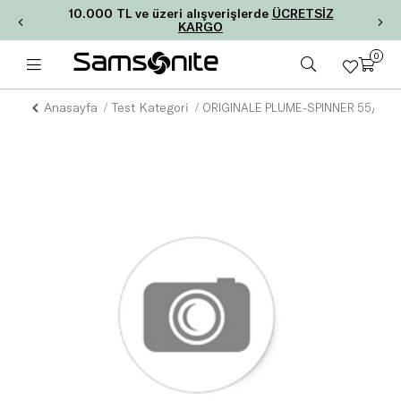
10.000 TL ve üzeri alışverişlerde
ÜCRETSİZ
KARGO
0
Anasayfa
Test Kategori
ORIGINALE PLUME-SPINNER 55/20 F