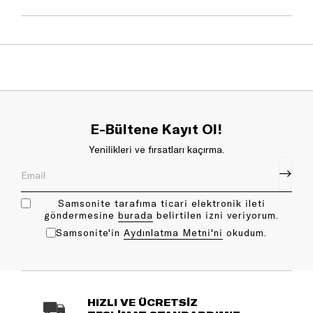
E-Bültene Kayıt Ol!
Yenilikleri ve fırsatları kaçırma.
Samsonite tarafıma ticari elektronik ileti
göndermesine
bu rada
belirtilen izni veriyorum.
Samsonite'in
Aydınlatma Metni'ni
okudum.
HIZLI VE ÜCRETSİZ