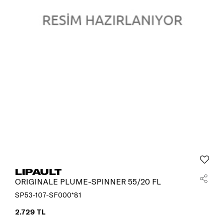
LIPAULT
ORIGINALE PLUME-SPINNER 55/20 FL
SP53-107-SF000*81
2.729 TL