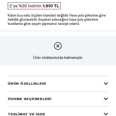
2.'ye %30 İndirim
1.910 TL
Kabin boy valiz ölçüleri standart değildir. Hava yolu şirketine göre
farklılık gösterebilir. Seyahat edeceğiniz hava yolu şirketinin
kurallarına göre seçim yapmanızı tavsiye ederiz.
Ürün stoklarımızda kalmamıştır.
ÜRÜN ÖZELLIKLERI
ÖDEME SEÇENEKLERI
TESLİMAT VE İADE