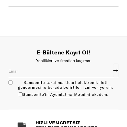
E-Bültene Kayıt Ol!
Yenilikleri ve fırsatları kaçırma.
Samsonite tarafıma ticari elektronik ileti
göndermesine
bu rada
belirtilen izni veriyorum.
Samsonite'in
Aydınlatma Metni'ni
okudum.
HIZLI VE ÜCRETSİZ