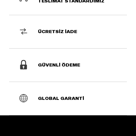
TESLİMAT STANDARDIMIZ
ÜCRETSİZ İADE
GÜVENLİ ÖDEME
GLOBAL GARANTİ