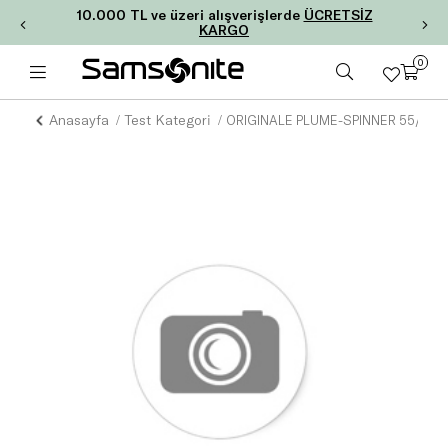
10.000 TL ve üzeri alışverişlerde
ÜCRETSİZ
KARGO
0
Anasayfa
Test Kategori
ORIGINALE PLUME-SPINNER 55/20 F