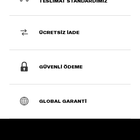
TESLİMAT STANDARDIMIZ
ÜCRETSİZ İADE
GÜVENLİ ÖDEME
GLOBAL GARANTİ