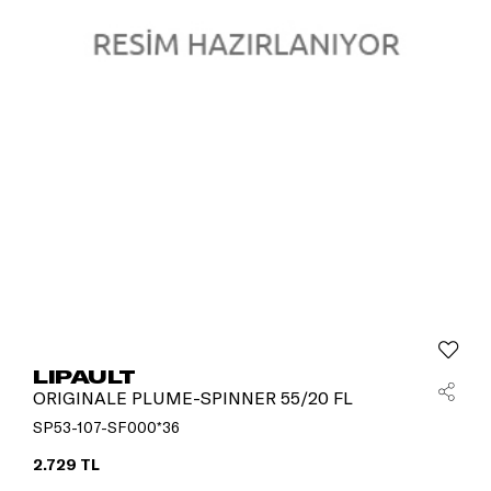
LIPAULT
ORIGINALE PLUME-SPINNER 55/20 FL
SP53-107-SF000*36
2.729 TL