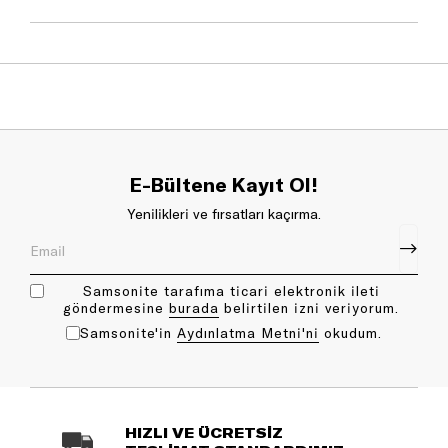
E-Bültene Kayıt Ol!
Yenilikleri ve fırsatları kaçırma.
Samsonite tarafıma ticari elektronik ileti
göndermesine
bu rada
belirtilen izni veriyorum.
Samsonite'in
Aydınlatma Metni'ni
okudum.
HIZLI VE ÜCRETSİZ