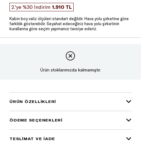
2.'ye %30 İndirim
1.910 TL
Kabin boy valiz ölçüleri standart değildir. Hava yolu şirketine göre
farklılık gösterebilir. Seyahat edeceğiniz hava yolu şirketinin
kurallarına göre seçim yapmanızı tavsiye ederiz.
Ürün stoklarımızda kalmamıştır.
ÜRÜN ÖZELLIKLERI
ÖDEME SEÇENEKLERI
TESLİMAT VE İADE