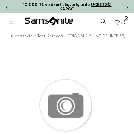
10.000 TL ve üzeri alışverişlerde
ÜCRETSİZ
KARGO
0
Anasayfa
Test Kategori
ORIGINALE PLUME-SPINNER 55/20 F