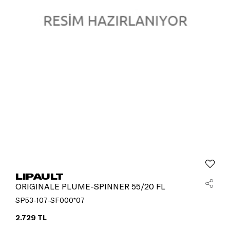
LIPAULT
ORIGINALE PLUME-SPINNER 55/20 FL
SP53-107-SF000*07
2.729 TL