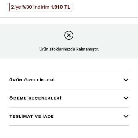
2.'ye %30 İndirim
1.910 TL
Ürün stoklarımızda kalmamıştır.
ÜRÜN ÖZELLIKLERI
ÖDEME SEÇENEKLERI
TESLİMAT VE İADE