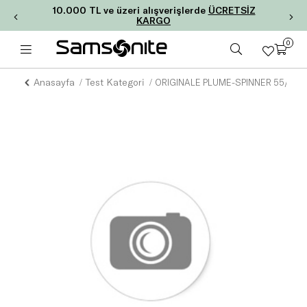
10.000 TL ve üzeri alışverişlerde
ÜCRETSİZ
KARGO
0
Anasayfa
Test Kategori
ORIGINALE PLUME-SPINNER 55/20 F