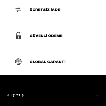
ÜCRETSİZ İADE
GÜVENLİ ÖDEME
GLOBAL GARANTİ
ALIŞVERİŞ