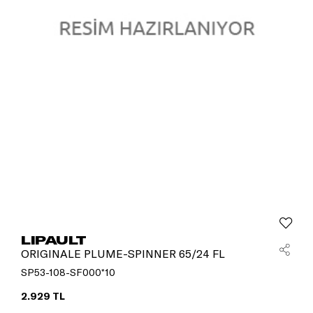
LIPAULT
ORIGINALE PLUME-SPINNER 65/24 FL
SP53-108-SF000*10
2.929 TL