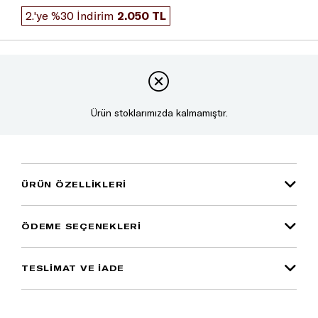
2.'ye %30 İndirim
2.050 TL
Ürün stoklarımızda kalmamıştır.
ÜRÜN ÖZELLIKLERI
ÖDEME SEÇENEKLERI
TESLİMAT VE İADE