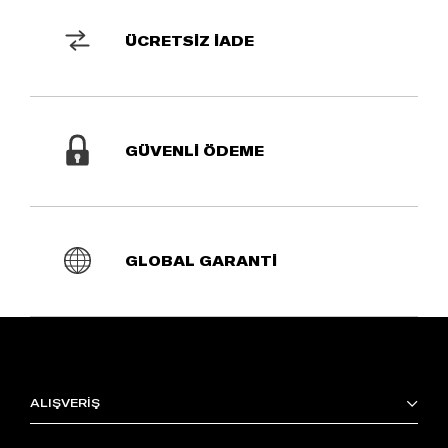
ÜCRETSİZ İADE
GÜVENLİ ÖDEME
GLOBAL GARANTİ
ALIŞVERİŞ