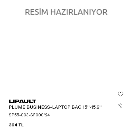
LIPAULT
PLUME BUSINESS-LAPTOP BAG 15''-15.6''
SP55-003-SF000*24
364 TL