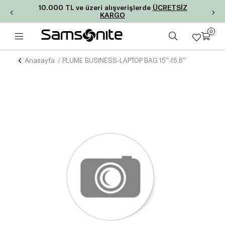
10.000 TL ve üzeri alışverişlerde
ÜCRETSİZ
KARGO
0
Anasayfa
PLUME BUSINESS-LAPTOP BAG 15''-15.6''