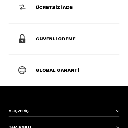
ÜCRETSİZ İADE
GÜVENLİ ÖDEME
GLOBAL GARANTİ
ALIŞVERİŞ
SAMSONITE