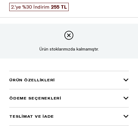
2.'ye %30 İndirim
255 TL
Ürün stoklarımızda kalmamıştır.
ÜRÜN ÖZELLIKLERI
ÖDEME SEÇENEKLERI
TESLİMAT VE İADE