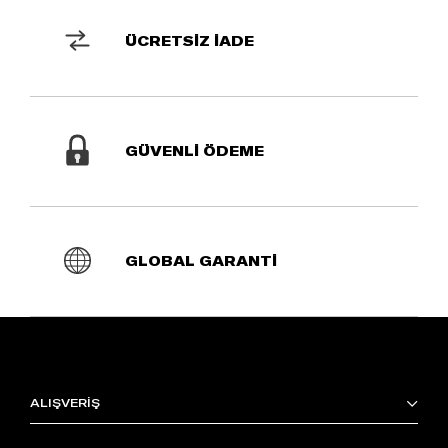
ÜCRETSİZ İADE
GÜVENLİ ÖDEME
GLOBAL GARANTİ
ALIŞVERİŞ