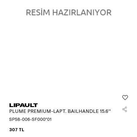
LIPAULT
PLUME PREMIUM-LAPT. BAILHANDLE 15.6''
SP58-006-SF000*01
307 TL