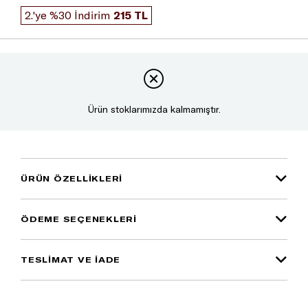
2.'ye %30 İndirim
215 TL
Ürün stoklarımızda kalmamıştır.
ÜRÜN ÖZELLIKLERI
ÖDEME SEÇENEKLERI
TESLİMAT VE İADE