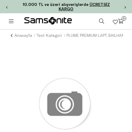
10.000 TL ve üzeri alışverişlerde
ÜCRETSİZ
KARGO
0
Anasayfa
Test Kategori
PLUME PREMIUM-LAPT. BAILHANDLE 1