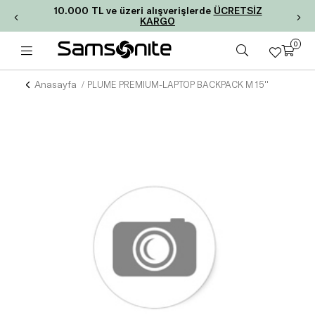
10.000 TL ve üzeri alışverişlerde
ÜCRETSİZ
KARGO
0
Anasayfa
PLUME PREMIUM-LAPTOP BACKPACK M 15''