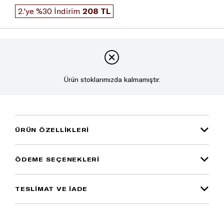
2.'ye %30 İndirim
208 TL
Ürün stoklarımızda kalmamıştır.
ÜRÜN ÖZELLIKLERI
ÖDEME SEÇENEKLERI
TESLİMAT VE İADE