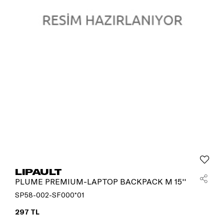
LIPAULT
PLUME PREMIUM-LAPTOP BACKPACK M 15''
SP58-002-SF000*01
297 TL