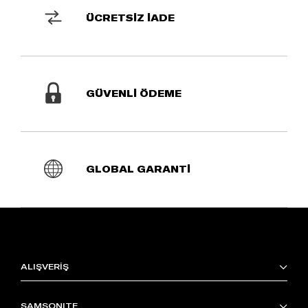
ÜCRETSİZ İADE
GÜVENLİ ÖDEME
GLOBAL GARANTİ
ALIŞVERİŞ
SAMSONITE