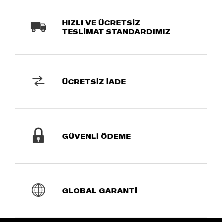
HIZLI VE ÜCRETSİZ
TESLİMAT STANDARDIMIZ
ÜCRETSİZ İADE
GÜVENLİ ÖDEME
GLOBAL GARANTİ