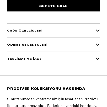
ÜRÜN ÖZELLIKLERI
ÖDEME SEÇENEKLERI
TESLİMAT VE İADE
PRODIVER KOLEKSİYONU HAKKINDA
Sınır tanımadan keşfetmeniz için tasarlanan Prodiver
ile durdurulamaz olun. Bu koleksiyondaki her detay,