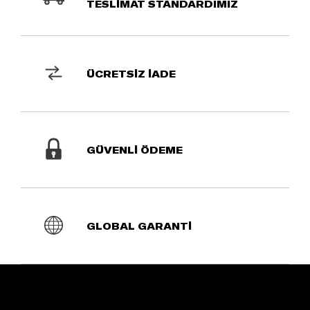
TESLİMAT STANDARDIMIZ
ÜCRETSİZ İADE
GÜVENLİ ÖDEME
GLOBAL GARANTİ