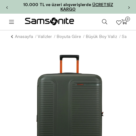
10.000 TL ve üzeri alışverişlerde
ÜCRETSİZ
KARGO
0
Anasayfa
Valizler
Boyuta Göre
Büyük Boy Valiz