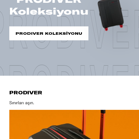
PRODIVE
Koleksiyonu
PRODIVER KOLEKSİYONU
PRODIVE
PRODIVER
Sınırları aşın.