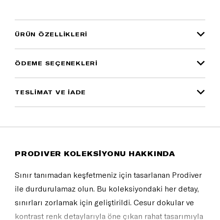
ÜRÜN ÖZELLIKLERI
ÖDEME SEÇENEKLERI
TESLİMAT VE İADE
PRODIVER KOLEKSİYONU HAKKINDA
Sınır tanımadan keşfetmeniz için tasarlanan Prodiver
ile durdurulamaz olun. Bu koleksiyondaki her detay,
sınırları zorlamak için geliştirildi. Cesur dokular ve
kontrast renk detaylarıyla öne çıkan rahat tasarımıyla