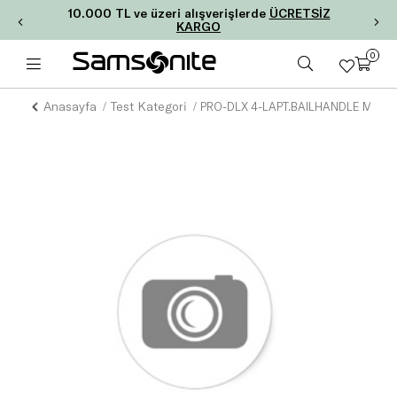
10.000 TL ve üzeri alışverişlerde
ÜCRETSİZ
KARGO
0
Anasayfa
Test Kategori
PRO-DLX 4-LAPT.BAILHANDLE M 16''