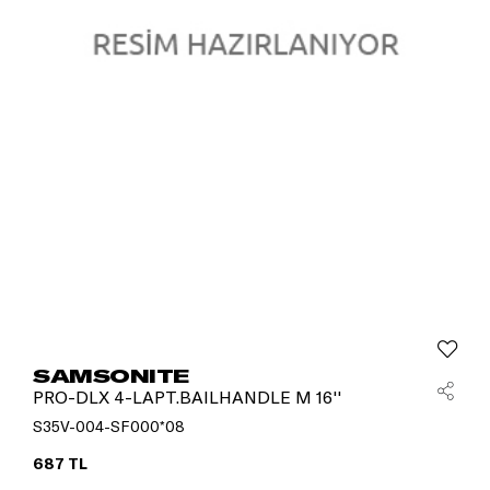
SAMSONITE
PRO-DLX 4-LAPT.BAILHANDLE M 16''
S35V-004-SF000*08
687 TL