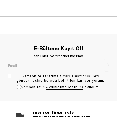
E-Bültene Kayıt Ol!
Yenilikleri ve fırsatları kaçırma.
Samsonite tarafıma ticari elektronik ileti
göndermesine
bu rada
belirtilen izni veriyorum.
Samsonite'in
Aydınlatma Metni'ni
okudum.
HIZLI VE ÜCRETSİZ