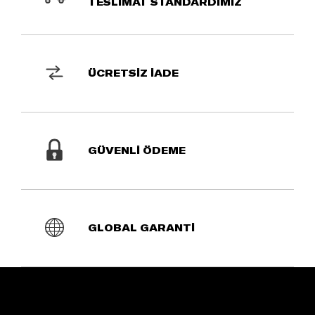
TESLİMAT STANDARDIMIZ
ÜCRETSİZ İADE
GÜVENLİ ÖDEME
GLOBAL GARANTİ