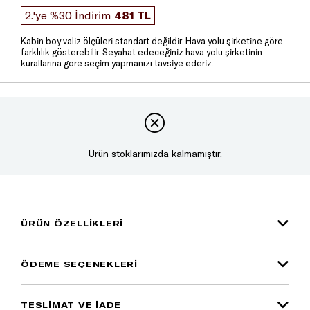
2.'ye %30 İndirim
481 TL
Kabin boy valiz ölçüleri standart değildir. Hava yolu şirketine göre
farklılık gösterebilir. Seyahat edeceğiniz hava yolu şirketinin
kurallarına göre seçim yapmanızı tavsiye ederiz.
Ürün stoklarımızda kalmamıştır.
ÜRÜN ÖZELLIKLERI
ÖDEME SEÇENEKLERI
TESLİMAT VE İADE