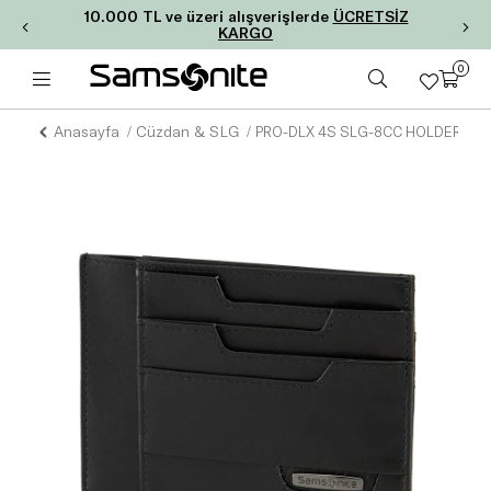
10.000 TL ve üzeri alışverişlerde
ÜCRETSİZ
KARGO
0
Anasayfa
Cüzdan & SLG
PRO-DLX 4S SLG-8CC HOLDER