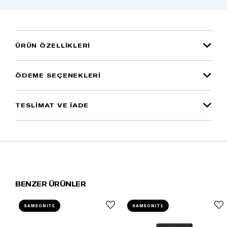
ÜRÜN ÖZELLIKLERI
ÖDEME SEÇENEKLERI
TESLİMAT VE İADE
BENZER ÜRÜNLER
SAMSONITE
SAMSONITE