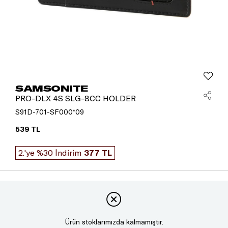
SAMSONITE
PRO-DLX 4S SLG-8CC HOLDER
S91D-701-SF000*09
539 TL
2.'ye %30 İndirim
377 TL
Ürün stoklarımızda kalmamıştır.