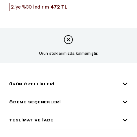
2.'ye %30 İndirim
472 TL
Ürün stoklarımızda kalmamıştır.
ÜRÜN ÖZELLIKLERI
ÖDEME SEÇENEKLERI
TESLİMAT VE İADE