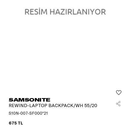
SAMSONITE
REWIND-LAPTOP BACKPACK/WH 55/20
S10N-007-SF000*21
675 TL