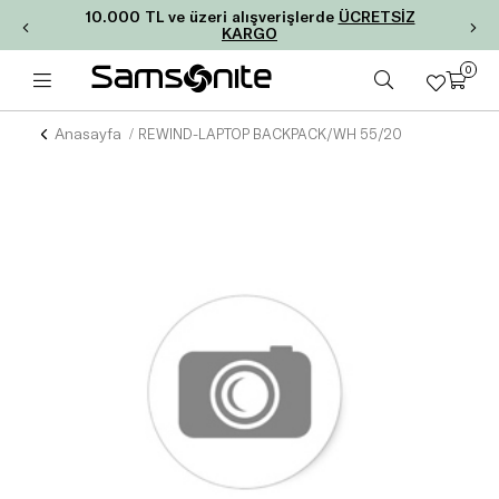
10.000 TL ve üzeri alışverişlerde
ÜCRETSİZ
KARGO
0
Anasayfa
REWIND-LAPTOP BACKPACK/WH 55/20